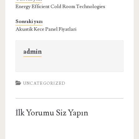
Energy Efficient Cold Room Technologies
Sonraki yazı
Akustik Kece Panel Fiyatlari
admin
UNCATEGORIZED
İlk Yorumu Siz Yapın