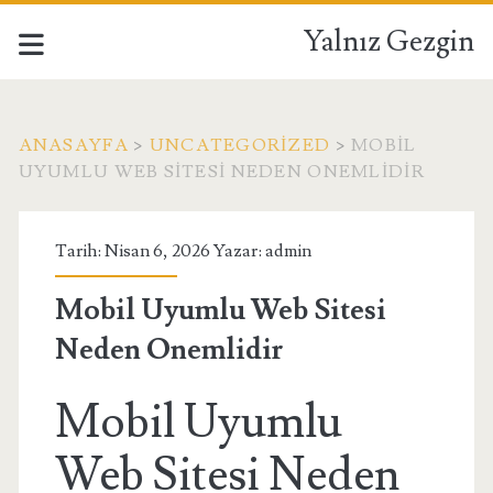
Yalnız Gezgin
ANASAYFA
>
UNCATEGORIZED
>
MOBIL
UYUMLU WEB SITESI NEDEN ONEMLIDIR
Tarih: Nisan 6, 2026 Yazar:
admin
Mobil Uyumlu Web Sitesi
Neden Onemlidir
Mobil Uyumlu
Web Sitesi Neden