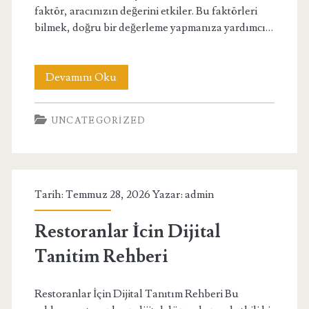
faktör, aracınızın değerini etkiler. Bu faktörleri
bilmek, doğru bir değerleme yapmanıza yardımcı…
Arac
Devamını Oku
Degerleme
UNCATEGORIZED
Rehberi
Arabam
Kac
Tarih: Temmuz 28, 2026 Yazar:
admin
Para
Restoranlar İcin Dijital
Tanitim Rehberi
Restoranlar İçin Dijital Tanıtım Rehberi Bu