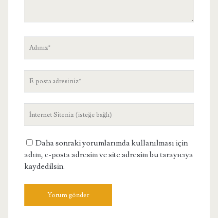
Adınız
E-
posta
adresiniz
Site
Adresiniz
Daha sonraki yorumlarımda kullanılması için
adım, e-posta adresim ve site adresim bu tarayıcıya
kaydedilsin.