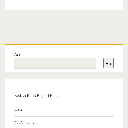
Birincil
Yan
Ara
Ara
Menü
Bedava Reels Beğeni Hilesi
Liste
Sayfa Listesi