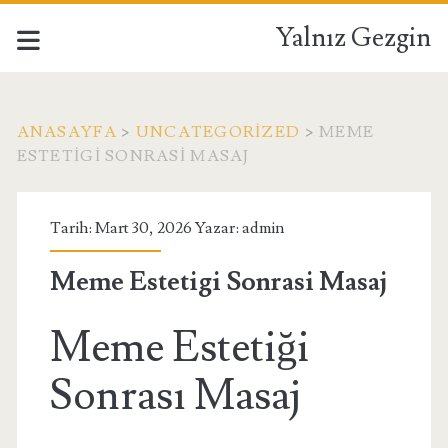
Yalnız Gezgin
ANASAYFA
>
UNCATEGORIZED
>
MEME
ESTETIGI SONRASI MASAJ
Tarih: Mart 30, 2026 Yazar:
admin
Meme Estetigi Sonrasi Masaj
Meme Estetiği
Sonrası Masaj