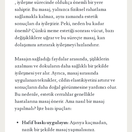
, iyileşme sürecinde oldukça önemli bir yere
sahiptir. Bu masaj, yalnızca fiziksel rahatlama
sağlamakla kalmaz, aynı zamanda estetik
sonuçları da iyileştirir. Peki, neden bu kadar
önemli? Çünkü meme estetiği sonrası vücut, bazı
değişikliklere uğrar ve bu süreçte masaj, kan
dolaşımını artırarak iyileşmeyi hızlandırır.
Masajın sağladığı faydalar arasında, şişliklerin
azalması ve dokuların daha sağlıklı bir şekilde
iyileşmesi yer alır. Ayrıca, masaj sırasında
uygulanan teknikler, cildin elastikiyetini artırır ve
sonuçların daha doğal görünmesine yardımcı olur.
Bu nedenle, estetik cerrahlar genellikle
hastalarına masaj önerir. Ama nasıl bir masaj
yapılmalı? İşte bazı ipuçları:
Hafif baskı uygulayın:
Aşırıya kaçmadan,
nazik bir şekilde masaj yapmalısınız.