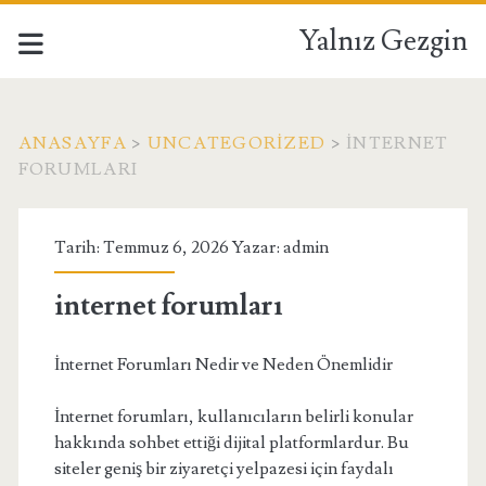
Yalnız Gezgin
ANASAYFA
>
UNCATEGORIZED
>
INTERNET
FORUMLARI
Tarih: Temmuz 6, 2026 Yazar:
admin
internet forumları
İnternet Forumları Nedir ve Neden Önemlidir
İnternet forumları, kullanıcıların belirli konular
hakkında sohbet ettiği dijital platformlardur. Bu
siteler geniş bir ziyaretçi yelpazesi için faydalı