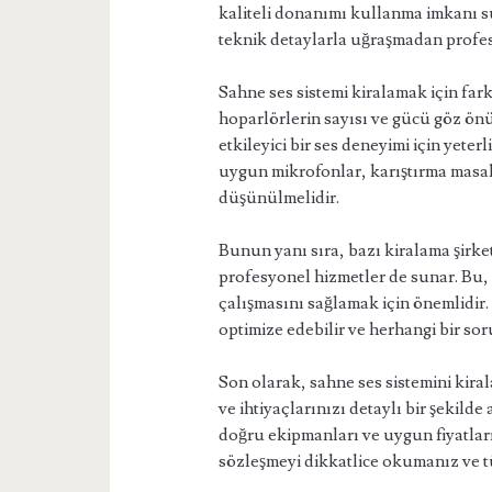
kaliteli donanımı kullanma imkanı 
teknik detaylarla uğraşmadan profes
Sahne ses sistemi kiralamak için fark
hoparlörlerin sayısı ve gücü göz ö
etkileyici bir ses deneyimi için yete
uygun mikrofonlar, karıştırma masala
düşünülmelidir.
Bunun yanı sıra, bazı kiralama şirket
profesyonel hizmetler de sunar. Bu, 
çalışmasını sağlamak için önemlidir. 
optimize edebilir ve herhangi bir so
Son olarak, sahne ses sistemini kira
ve ihtiyaçlarınızı detaylı bir şekild
doğru ekipmanları ve uygun fiyatlar
sözleşmeyi dikkatlice okumanız ve t