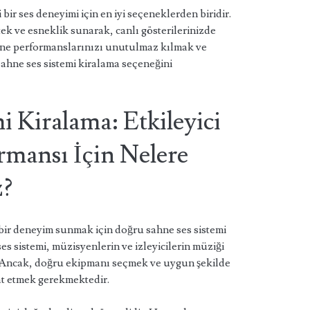
 bir ses deneyimi için en iyi seçeneklerden biridir.
ek ve esneklik sunarak, canlı gösterilerinizde
Sahne performanslarınızı unutulmaz kılmak ve
 sahne ses sistemi kiralama seçeneğini
i Kiralama: Etkileyici
rmansı İçin Nelere
z?
bir deneyim sunmak için doğru sahne ses sistemi
s sistemi, müzisyenlerin ve izleyicilerin müziği
. Ancak, doğru ekipmanı seçmek ve uygun şekilde
at etmek gerekmektedir.