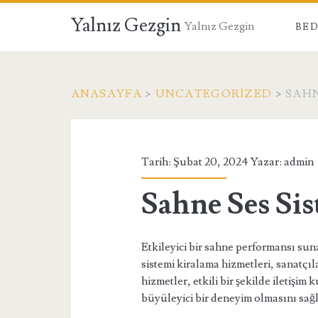
Yalnız Gezgin
Yalnız Gezgin
BED
ANASAYFA
>
UNCATEGORIZED
>
SAHN
Tarih: Şubat 20, 2024 Yazar:
admin
Sahne Ses Si
Etkileyici bir sahne performansı suna
sistemi kiralama hizmetleri, sanatçıl
hizmetler, etkili bir şekilde iletişi
büyüleyici bir deneyim olmasını sağ