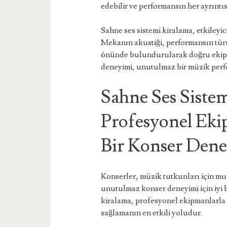
edebilir ve performansın her ayrıntısı
Sahne ses sistemi kiralama, etkileyi
Mekanın akustiği, performansın türü,
önünde bulundurularak doğru ekipma
deneyimi, unutulmaz bir müzik perf
Sahne Ses Sistem
Profesyonel Ek
Bir Konser Den
Konserler, müzik tutkunları için mu
unutulmaz konser deneyimi için iyi bi
kiralama, profesyonel ekipmanlarla 
sağlamanın en etkili yoludur.