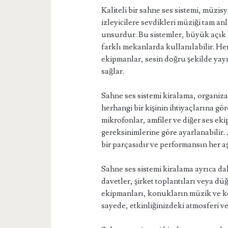
Kaliteli bir sahne ses sistemi, müzi
izleyicilere sevdikleri müziği tam a
unsurdur. Bu sistemler, büyük açık 
farklı mekanlarda kullanılabilir. H
ekipmanlar, sesin doğru şekilde yayı
sağlar.
Sahne ses sistemi kiralama, organiza
herhangi bir kişinin ihtiyaçlarına gör
mikrofonlar, amfiler ve diğer ses e
gereksinimlerine göre ayarlanabilir. 
bir parçasıdır ve performansın her 
Sahne ses sistemi kiralama ayrıca dah
davetler, şirket toplantıları veya düğ
ekipmanları, konukların müzik ve ko
sayede, etkinliğinizdeki atmosferi ve e