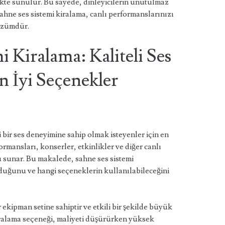
likte sunulur. Bu sayede, dinleyicilerin unutulmaz
Sahne ses sistemi kiralama, canlı performanslarınızı
çözümdür.
i Kiralama: Kaliteli Ses
n İyi Seçenekler
i bir ses deneyimine sahip olmak isteyenler için en
ormansları, konserler, etkinlikler ve diğer canlı
mü sunar. Bu makalede, sahne ses sistemi
duğunu ve hangi seçeneklerin kullanılabileceğini
 ekipman setine sahiptir ve etkili bir şekilde büyük
Kiralama seçeneği, maliyeti düşürürken yüksek