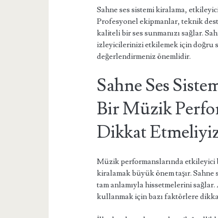
Sahne ses sistemi kiralama, etkileyici
Profesyonel ekipmanlar, teknik dest
kaliteli bir ses sunmanızı sağlar. 
izleyicilerinizi etkilemek için doğru
değerlendirmeniz önemlidir.
Sahne Ses Sistem
Bir Müzik Perfo
Dikkat Etmeliyi
Müzik performanslarında etkileyici 
kiralamak büyük önem taşır. Sahne se
tam anlamıyla hissetmelerini sağlar
kullanmak için bazı faktörlere dikk