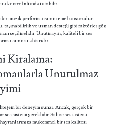
nı kontrol altında tutabilir.
ci bir müzik performansının temel unsurudur.
 taşınabilirlik ve uzman desteği gibi faktörler göz
n seçilmelidir. Unutmayın, kaliteli bir ses
ormansının anahtarıdır.
i Kiralama:
ipmanlarla Unutulmaz
eyimi
hteşem bir deneyim sunar. Ancak, gerçek bir
r ses sistemi gereklidir. Sahne ses sistemi
hayranlarınıza mükemmel bir ses kalitesi