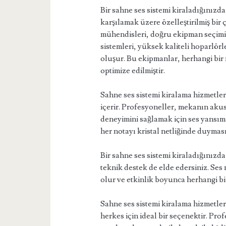
Bir sahne ses sistemi kiraladığınızda
karşılamak üzere özelleştirilmiş bir
mühendisleri, doğru ekipman seçimi 
sistemleri, yüksek kaliteli hoparlörl
oluşur. Bu ekipmanlar, herhangi bir
optimize edilmiştir.
Sahne ses sistemi kiralama hizmetler
içerir. Profesyoneller, mekanın akust
deneyimini sağlamak için ses yansımal
her notayı kristal netliğinde duyması
Bir sahne ses sistemi kiraladığınız
teknik destek de elde edersiniz. Se
olur ve etkinlik boyunca herhangi bi
Sahne ses sistemi kiralama hizmetleri
herkes için ideal bir seçenektir. Pro