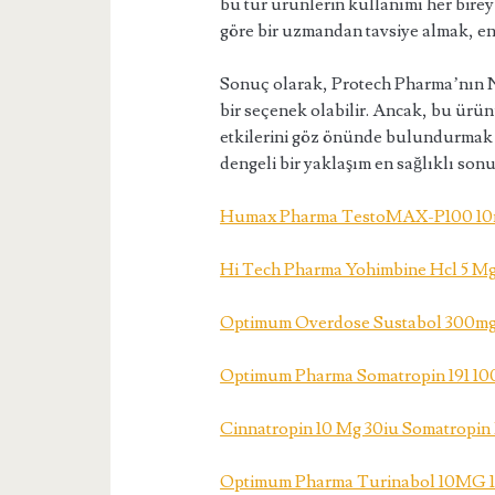
bu tür ürünlerin kullanımı her bire
göre bir uzmandan tavsiye almak, en
Sonuç olarak, Protech Pharma’nın 
bir seçenek olabilir. Ancak, bu ürü
etkilerini göz önünde bulundurmak 
dengeli bir yaklaşım en sağlıklı sonuç
Humax Pharma TestoMAX-P100 10
Hi Tech Pharma Yohimbine Hcl 5 Mg
Optimum Overdose Sustabol 300mg
Optimum Pharma Somatropin 191 10
Cinnatropin 10 Mg 30iu Somatropin
Optimum Pharma Turinabol 10MG