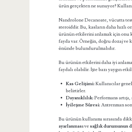
ürün gerçekten ne sunuyor? Kullanım
Nandrolone Decanoate, vücutta testo
steroiddir. Bu, kasların daha hızlı 
ürünün etkilerini anlamak için onu
fayda var. Örneğin, doğru dozaj ve k
önünde bulundurulmalıdır.
Bu ürünün etkilerini daha iyi anlam
faydalı olabilir. İşte bazı yaygın etkil
Kas Gelişimi:
Kullanıcılar genel
belirtirler.
Dayanıklılık:
Performans artışı, 
İyileşme Süresi:
Antrenman sonra
Bu ürünün kullanımı sırasında dikk
ayarlanması
ve
sağlık durumunun d