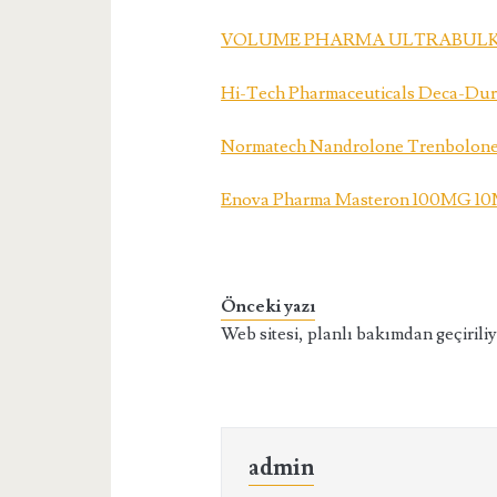
VOLUME PHARMA ULTRABULK
Hi-Tech Pharmaceuticals Deca-Dura
Normatech Nandrolone Trenbolone
Enova Pharma Masteron 100MG 1
Önceki yazı
Web sitesi, planlı bakımdan geçiriliy
admin