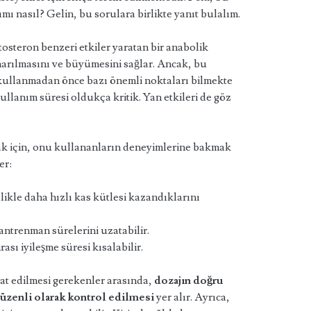
ı nasıl? Gelin, bu sorulara birlikte yanıt bulalım.
steron benzeri etkiler yaratan bir anabolik
onarılmasını ve büyümesini sağlar. Ancak, bu
 kullanmadan önce bazı önemli noktaları bilmekte
ullanım süresi oldukça kritik. Yan etkileri de göz
ak için, onu kullananların deneyimlerine bakmak
er:
likle daha hızlı kas kütlesi kazandıklarını
antrenman sürelerini uzatabilir.
sı iyileşme süresi kısalabilir.
at edilmesi gerekenler arasında,
dozajın doğru
üzenli olarak kontrol edilmesi
yer alır. Ayrıca,