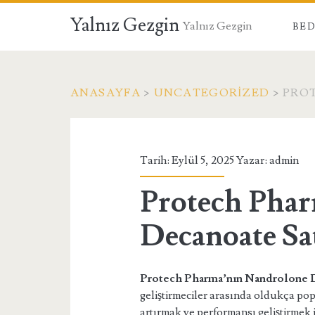
Yalnız Gezgin
Yalnız Gezgin
BED
ANASAYFA
>
UNCATEGORIZED
>
PRO
Tarih: Eylül 5, 2025 Yazar:
admin
Protech Pha
Decanoate Sat
Protech Pharma’nın Nandrolone 
geliştirmeciler arasında oldukça pop
artırmak ve performansı geliştirmek i