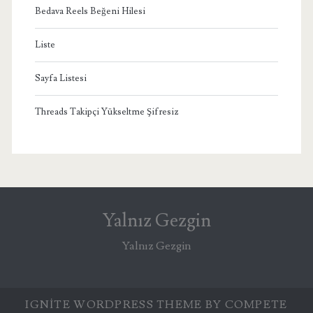
Bedava Reels Beğeni Hilesi
Liste
Sayfa Listesi
Threads Takipçi Yükseltme Şifresiz
Yalnız Gezgin
Yalnız Gezgin
IGNITE WORDPRESS THEME
BY COMPETE