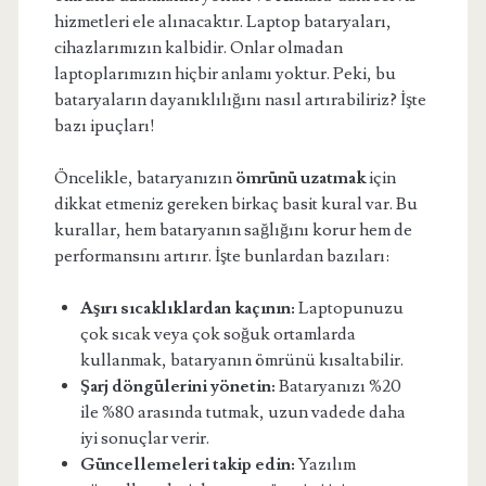
hizmetleri ele alınacaktır. Laptop bataryaları,
cihazlarımızın kalbidir. Onlar olmadan
laptoplarımızın hiçbir anlamı yoktur. Peki, bu
bataryaların dayanıklılığını nasıl artırabiliriz? İşte
bazı ipuçları!
Öncelikle, bataryanızın
ömrünü uzatmak
için
dikkat etmeniz gereken birkaç basit kural var. Bu
kurallar, hem bataryanın sağlığını korur hem de
performansını artırır. İşte bunlardan bazıları:
Aşırı sıcaklıklardan kaçının:
Laptopunuzu
çok sıcak veya çok soğuk ortamlarda
kullanmak, bataryanın ömrünü kısaltabilir.
Şarj döngülerini yönetin:
Bataryanızı %20
ile %80 arasında tutmak, uzun vadede daha
iyi sonuçlar verir.
Güncellemeleri takip edin:
Yazılım