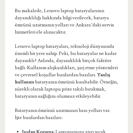
Bu makalede, Lenovo laptop bataryalarının
dayanıklılığı hakkında bilgi verilecek, batarya
ömrünü uzatmanın yolları ve Ankara’daki servis
hizmetleri ele alınacaktır.
Lenovo laptop bataryaları, teknoloji dünyasında
önemli bir yere sahip. Peki, bu bataryalar ne kadar
dayanıklı? Aslında, dayanıklılık birçok faktöre
bağlı. Kullanım alışkanlıkları, şarj etme yöntemleri
ve çevresel koşullar bunlardan bazıları.
Yanlış
kullanım
bataryanın ömrünü kısaltabilir. Örneğin,
sürekli olarak laptopu prize takılı bırakmak,
bataryanın sağlığını olumsuz etkileyebilir.
Bataryanın ömrünü uzatmanın bazı yolları var.
İşte bunlardan bazıları:
Isıdan Koruma:
Laptopunuzu aşırı sıcak