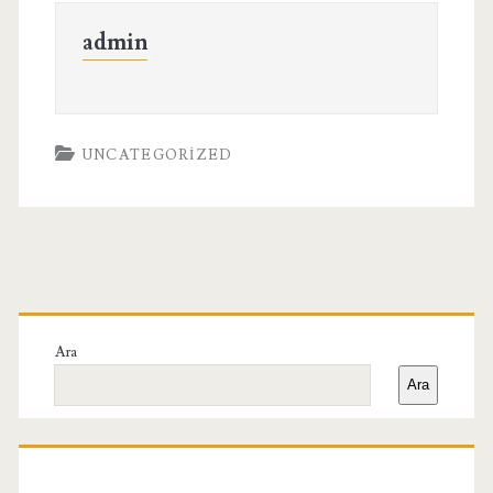
admin
UNCATEGORIZED
Birincil
Yan
Ara
Ara
Menü