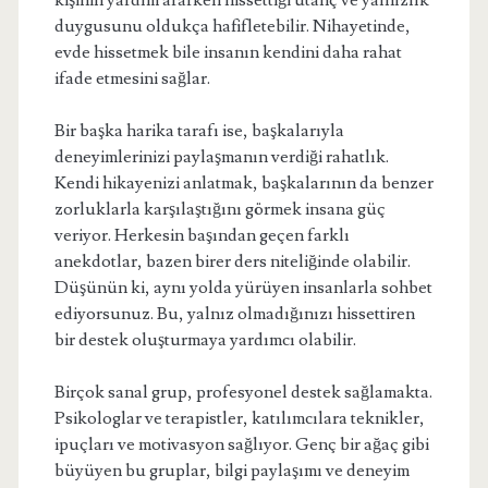
kişinin yardım ararken hissettiği utanç ve yalnızlık
duygusunu oldukça hafifletebilir. Nihayetinde,
evde hissetmek bile insanın kendini daha rahat
ifade etmesini sağlar.
Bir başka harika tarafı ise, başkalarıyla
deneyimlerinizi paylaşmanın verdiği rahatlık.
Kendi hikayenizi anlatmak, başkalarının da benzer
zorluklarla karşılaştığını görmek insana güç
veriyor. Herkesin başından geçen farklı
anekdotlar, bazen birer ders niteliğinde olabilir.
Düşünün ki, aynı yolda yürüyen insanlarla sohbet
ediyorsunuz. Bu, yalnız olmadığınızı hissettiren
bir destek oluşturmaya yardımcı olabilir.
Birçok sanal grup, profesyonel destek sağlamakta.
Psikologlar ve terapistler, katılımcılara teknikler,
ipuçları ve motivasyon sağlıyor. Genç bir ağaç gibi
büyüyen bu gruplar, bilgi paylaşımı ve deneyim