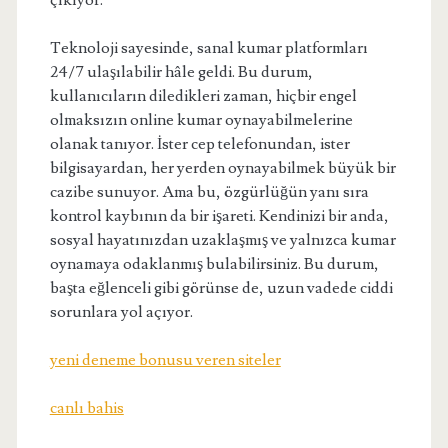
çıkıyor.
Teknoloji sayesinde, sanal kumar platformları
24/7 ulaşılabilir hâle geldi. Bu durum,
kullanıcıların diledikleri zaman, hiçbir engel
olmaksızın online kumar oynayabilmelerine
olanak tanıyor. İster cep telefonundan, ister
bilgisayardan, her yerden oynayabilmek büyük bir
cazibe sunuyor. Ama bu, özgürlüğün yanı sıra
kontrol kaybının da bir işareti. Kendinizi bir anda,
sosyal hayatınızdan uzaklaşmış ve yalnızca kumar
oynamaya odaklanmış bulabilirsiniz. Bu durum,
başta eğlenceli gibi görünse de, uzun vadede ciddi
sorunlara yol açıyor.
yeni deneme bonusu veren siteler
canlı bahis