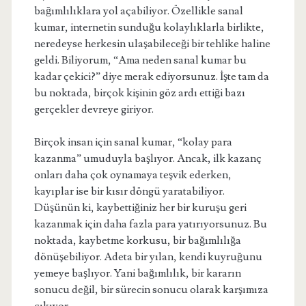
bağımlılıklara yol açabiliyor. Özellikle sanal
kumar, internetin sunduğu kolaylıklarla birlikte,
neredeyse herkesin ulaşabileceği bir tehlike haline
geldi. Biliyorum, “Ama neden sanal kumar bu
kadar çekici?” diye merak ediyorsunuz. İşte tam da
bu noktada, birçok kişinin göz ardı ettiği bazı
gerçekler devreye giriyor.
Birçok insan için sanal kumar, “kolay para
kazanma” umuduyla başlıyor. Ancak, ilk kazanç
onları daha çok oynamaya teşvik ederken,
kayıplar ise bir kısır döngü yaratabiliyor.
Düşünün ki, kaybettiğiniz her bir kuruşu geri
kazanmak için daha fazla para yatırıyorsunuz. Bu
noktada, kaybetme korkusu, bir bağımlılığa
dönüşebiliyor. Adeta bir yılan, kendi kuyruğunu
yemeye başlıyor. Yani bağımlılık, bir kararın
sonucu değil, bir sürecin sonucu olarak karşımıza