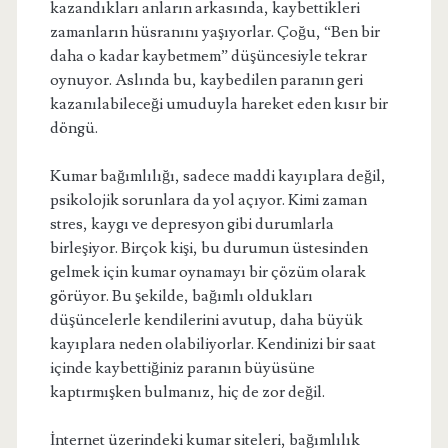
kazandıkları anların arkasında, kaybettikleri
zamanların hüsranını yaşıyorlar. Çoğu, “Ben bir
daha o kadar kaybetmem” düşüncesiyle tekrar
oynuyor. Aslında bu, kaybedilen paranın geri
kazanılabileceği umuduyla hareket eden kısır bir
döngü.
Kumar bağımlılığı, sadece maddi kayıplara değil,
psikolojik sorunlara da yol açıyor. Kimi zaman
stres, kaygı ve depresyon gibi durumlarla
birleşiyor. Birçok kişi, bu durumun üstesinden
gelmek için kumar oynamayı bir çözüm olarak
görüyor. Bu şekilde, bağımlı oldukları
düşüncelerle kendilerini avutup, daha büyük
kayıplara neden olabiliyorlar. Kendinizi bir saat
içinde kaybettiğiniz paranın büyüsüne
kaptırmışken bulmanız, hiç de zor değil.
İnternet üzerindeki kumar siteleri, bağımlılık