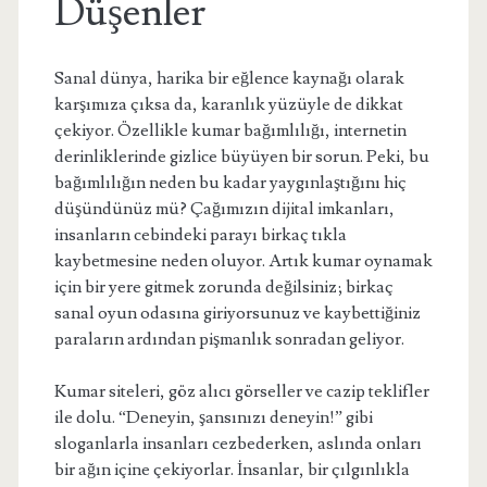
Düşenler
Sanal dünya, harika bir eğlence kaynağı olarak
karşımıza çıksa da, karanlık yüzüyle de dikkat
çekiyor. Özellikle kumar bağımlılığı, internetin
derinliklerinde gizlice büyüyen bir sorun. Peki, bu
bağımlılığın neden bu kadar yaygınlaştığını hiç
düşündünüz mü? Çağımızın dijital imkanları,
insanların cebindeki parayı birkaç tıkla
kaybetmesine neden oluyor. Artık kumar oynamak
için bir yere gitmek zorunda değilsiniz; birkaç
sanal oyun odasına giriyorsunuz ve kaybettiğiniz
paraların ardından pişmanlık sonradan geliyor.
Kumar siteleri, göz alıcı görseller ve cazip teklifler
ile dolu. “Deneyin, şansınızı deneyin!” gibi
sloganlarla insanları cezbederken, aslında onları
bir ağın içine çekiyorlar. İnsanlar, bir çılgınlıkla