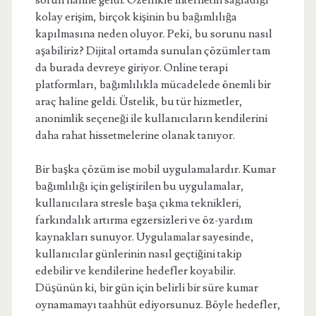
sorun haline geldi. Özellikle internetin sağladığı
kolay erişim, birçok kişinin bu bağımlılığa
kapılmasına neden oluyor. Peki, bu sorunu nasıl
aşabiliriz? Dijital ortamda sunulan çözümler tam
da burada devreye giriyor. Online terapi
platformları, bağımlılıkla mücadelede önemli bir
araç haline geldi. Üstelik, bu tür hizmetler,
anonimlik seçeneği ile kullanıcıların kendilerini
daha rahat hissetmelerine olanak tanıyor.
Bir başka çözüm ise mobil uygulamalardır. Kumar
bağımlılığı için geliştirilen bu uygulamalar,
kullanıcılara stresle başa çıkma teknikleri,
farkındalık artırma egzersizleri ve öz-yardım
kaynakları sunuyor. Uygulamalar sayesinde,
kullanıcılar günlerinin nasıl geçtiğini takip
edebilir ve kendilerine hedefler koyabilir.
Düşünün ki, bir gün için belirli bir süre kumar
oynamamayı taahhüt ediyorsunuz. Böyle hedefler,