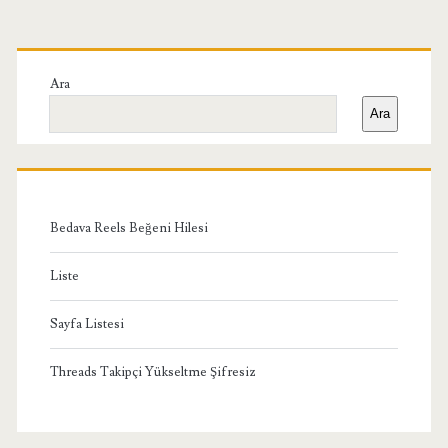
Birincil
Yan
Ara
Ara
Menü
Bedava Reels Beğeni Hilesi
Liste
Sayfa Listesi
Threads Takipçi Yükseltme Şifresiz