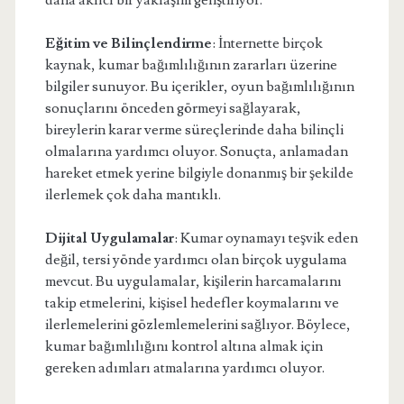
daha akılcı bir yaklaşım geliştiriyor.
Eğitim ve Bilinçlendirme
: İnternette birçok
kaynak, kumar bağımlılığının zararları üzerine
bilgiler sunuyor. Bu içerikler, oyun bağımlılığının
sonuçlarını önceden görmeyi sağlayarak,
bireylerin karar verme süreçlerinde daha bilinçli
olmalarına yardımcı oluyor. Sonuçta, anlamadan
hareket etmek yerine bilgiyle donanmış bir şekilde
ilerlemek çok daha mantıklı.
Dijital Uygulamalar
: Kumar oynamayı teşvik eden
değil, tersi yönde yardımcı olan birçok uygulama
mevcut. Bu uygulamalar, kişilerin harcamalarını
takip etmelerini, kişisel hedefler koymalarını ve
ilerlemelerini gözlemlemelerini sağlıyor. Böylece,
kumar bağımlılığını kontrol altına almak için
gereken adımları atmalarına yardımcı oluyor.