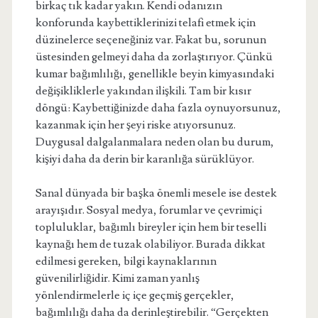
birkaç tık kadar yakın. Kendi odanızın
konforunda kaybettiklerinizi telafi etmek için
düzinelerce seçeneğiniz var. Fakat bu, sorunun
üstesinden gelmeyi daha da zorlaştırıyor. Çünkü
kumar bağımlılığı, genellikle beyin kimyasındaki
değişikliklerle yakından ilişkili. Tam bir kısır
döngü: Kaybettiğinizde daha fazla oynuyorsunuz,
kazanmak için her şeyi riske atıyorsunuz.
Duygusal dalgalanmalara neden olan bu durum,
kişiyi daha da derin bir karanlığa sürüklüyor.
Sanal dünyada bir başka önemli mesele ise destek
arayışıdır. Sosyal medya, forumlar ve çevrimiçi
topluluklar, bağımlı bireyler için hem bir teselli
kaynağı hem de tuzak olabiliyor. Burada dikkat
edilmesi gereken, bilgi kaynaklarının
güvenilirliğidir. Kimi zaman yanlış
yönlendirmelerle iç içe geçmiş gerçekler,
bağımlılığı daha da derinleştirebilir. “Gerçekten