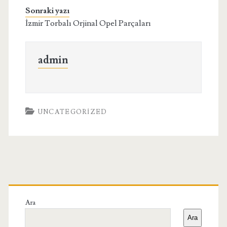
Sonraki yazı
İzmir Torbalı Orjinal Opel Parçaları
admin
UNCATEGORIZED
Birincil
Yan
Ara
Ara