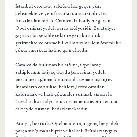
İstanbul otomotiv sektörü her geçen gün
gelişmekte ve yeni fırsatlar sunmaktadır. Bu
fırsatlardan biri de Çatalca'da faaliyete geçen
Opel orijinal yedek parça atölyesidir. Bu atölye,
şaşırtıcı bir şekilde sektöre yeni bir soluk
getirmekte ve otomobil kullanıcıları için önemli bir
çözüm merkezi haline gelmektedir.
Çatalca'da bulunan bu atölye, Opel araç
sahiplerinin ihtiyaç duyduğu orijinal yedek
parçaları sağlama konusunda uzmanlaşmıştır.
İnsanların can sıkıcı bekleyişlerini ortadan
kaldırmak ve hızlı çözümler sunmak amacıyla
kurulan bu atölye, müşteri memnuniyetini en üst
düzeyde tutmayı hedeflemektedir.
Atölye, her türlü Opel modeli için geniş bir yedek
parça stoğuna sahiptir ve kaliteli ürünleri uygun