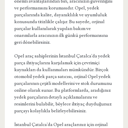
önemli avantajlarından biri, aracınızın güvenliğini
ve performansını korumasıdır. Opel, yedek
parçalarında kalite, dayanıklılık ve uyumluluk
konusunda titizlikle çalışır. Bu sayede, orjinal
parçalar kullanılarak yapılan bakım ve
onarımlarla aracınızın ilk günkü performansına
geri dönebilirsiniz.
Opel araç sahiplerinin İstanbul Çatalca'da yedek
parça ihtiyaçlarını karşılamak için çevrimiçi
kaynakları da kullanmaları mümkündür. Birçok
otomobil yedek parça satıcısı, orjinal Opel yedek
parçalarının çeşitli modellerini ve stok durumunu
online olarak sunar. Bu platformlarda, aradığınız
yedek parçaların detaylı açıklamalarını ve
resimlerini bulabilir, böylece ihtiyaç duyduğunuz
parçayı kolaylıkla belirleyebilirsiniz.
İstanbul Çatalca'da Opel araçlarınız için orjinal