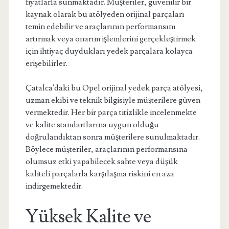
fiyatlarla sunmaktadır. Müşteriler, güvenilir bir
kaynak olarak bu atölyeden orijinal parçaları
temin edebilir ve araçlarının performansını
artırmak veya onarım işlemlerini gerçekleştirmek
için ihtiyaç duydukları yedek parçalara kolayca
erişebilirler.
Çatalca'daki bu Opel orijinal yedek parça atölyesi,
uzman ekibi ve teknik bilgisiyle müşterilere güven
vermektedir. Her bir parça titizlikle incelenmekte
ve kalite standartlarına uygun olduğu
doğrulandıktan sonra müşterilere sunulmaktadır.
Böylece müşteriler, araçlarının performansına
olumsuz etki yapabilecek sahte veya düşük
kaliteli parçalarla karşılaşma riskini en aza
indirgemektedir.
Yüksek Kalite ve