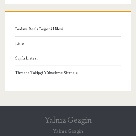
Menü
Bedava Reels Beğeni Hilesi
Liste
Sayfa Listesi
Threads Takipçi Yükseltme Şifresiz
Yalnız Gezgin
Yalnız Gezgin