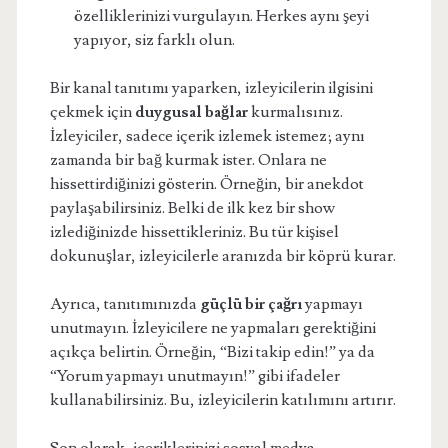
özelliklerinizi vurgulayın. Herkes aynı şeyi
yapıyor, siz farklı olun.
Bir kanal tanıtımı yaparken, izleyicilerin ilgisini
çekmek için
duygusal bağlar
kurmalısınız.
İzleyiciler, sadece içerik izlemek istemez; aynı
zamanda bir bağ kurmak ister. Onlara ne
hissettirdiğinizi gösterin. Örneğin, bir anekdot
paylaşabilirsiniz. Belki de ilk kez bir show
izlediğinizde hissettikleriniz. Bu tür kişisel
dokunuşlar, izleyicilerle aranızda bir köprü kurar.
Ayrıca, tanıtımınızda
güçlü bir çağrı
yapmayı
unutmayın. İzleyicilere ne yapmaları gerektiğini
açıkça belirtin. Örneğin, “Bizi takip edin!” ya da
“Yorum yapmayı unutmayın!” gibi ifadeler
kullanabilirsiniz. Bu, izleyicilerin katılımını artırır.