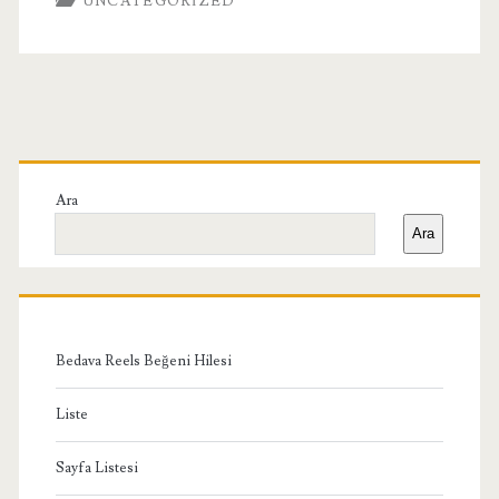
UNCATEGORIZED
Birincil
Yan
Ara
Ara
Menü
Bedava Reels Beğeni Hilesi
Liste
Sayfa Listesi