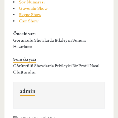
Şov Numarası
Güvenilir Show
Skype Show
Cam Show
Önceki yazı
Görüntülü Showlarda Etkileyici Sunum
Hazırlama
Sonraki yazı
Görüntülü Showlarda Etkileyici Bir Profil Nasıl
Oluşturulur
admin