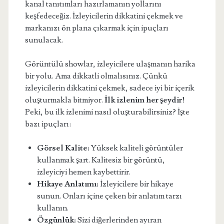
kanal tanıtımları hazırlamanın yollarını
keşfedeceğiz. İzleyicilerin dikkatini çekmek ve
markanızı ön plana çıkarmak için ipuçları
sunulacak.
Görüntülü showlar, izleyicilere ulaşmanın harika
bir yolu. Ama dikkatli olmalısınız. Çünkü
izleyicilerin dikkatini çekmek, sadece iyi bir içerik
oluşturmakla bitmiyor.
İlk izlenim her şeydir!
Peki, bu ilk izlenimi nasıl oluşturabilirsiniz? İşte
bazı ipuçları:
Görsel Kalite:
Yüksek kaliteli görüntüler
kullanmak şart. Kalitesiz bir görüntü,
izleyiciyi hemen kaybettirir.
Hikaye Anlatımı:
İzleyicilere bir hikaye
sunun. Onları içine çeken bir anlatım tarzı
kullanın.
Özgünlük:
Sizi diğerlerinden ayıran