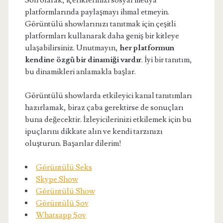
Son olarak, içeriklerinizi sosyal medya
platformlarında paylaşmayı ihmal etmeyin.
Görüntülü showlarınızı tanıtmak için çeşitli
platformları kullanarak daha geniş bir kitleye
ulaşabilirsiniz. Unutmayın,
her platformun
kendine özgü bir dinamiği vardır
. İyi bir tanıtım,
bu dinamikleri anlamakla başlar.
Görüntülü showlarda etkileyici kanal tanıtımları
hazırlamak, biraz çaba gerektirse de sonuçları
buna değecektir. İzleyicilerinizi etkilemek için bu
ipuçlarını dikkate alın ve kendi tarzınızı
oluşturun. Başarılar dilerim!
Görüntülü Seks
Skype Show
Görüntülü Show
Görüntülü Şov
Whatsapp Şov