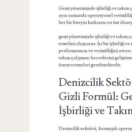
Gemi yönetiminde işbirliği ve takım 
aynı zamanda operasyonel verimliliği d
her bir bireyin katkısını en üst düzey
gemi yönetiminde işbirliği ve takım 
temelini oluşturur. İyi bir işbirliği 
performansını ve verimliliğini artırır
takım çalışması becerilerini geliştir
önem vermeleri gerekmektedir.
Denizcilik Sektö
Gizli Formül: 
İşbirliği ve Tak
Denizcilik sektörü, karmaşık operas