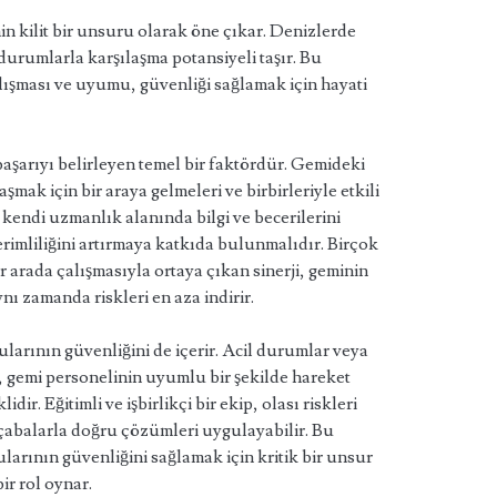
in kilit bir unsuru olarak öne çıkar. Denizlerde
rumlarla karşılaşma potansiyeli taşır. Bu
lışması ve uyumu, güvenliği sağlamak için hayati
aşarıyı belirleyen temel bir faktördür. Gemideki
şmak için bir araya gelmeleri ve birbirleriyle etkili
, kendi uzmanlık alanında bilgi ve becerilerini
rimliliğini artırmaya katkıda bulunmalıdır. Birçok
ir arada çalışmasıyla ortaya çıkan sinerji, geminin
ı zamanda riskleri en aza indirir.
larının güvenliğini de içerir. Acil durumlar veya
, gemi personelinin uyumlu bir şekilde hareket
dir. Eğitimli ve işbirlikçi bir ekip, olası riskleri
 çabalarla doğru çözümleri uygulayabilir. Bu
arının güvenliğini sağlamak için kritik bir unsur
ir rol oynar.