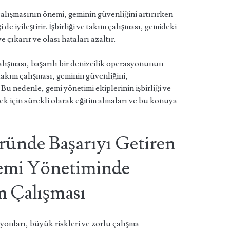
çalışmasının önemi, geminin güvenliğini artırırken
e iyileştirir. İşbirliği ve takım çalışması, gemideki
e çıkarır ve olası hataları azaltır.
çalışması, başarılı bir denizcilik operasyonunun
ve takım çalışması, geminin güvenliğini,
. Bu nedenle, gemi yönetimi ekiplerinin işbirliği ve
mek için sürekli olarak eğitim almaları ve bu konuya
ründe Başarıyı Getiren
Gemi Yönetiminde
ım Çalışması
yonları, büyük riskleri ve zorlu çalışma