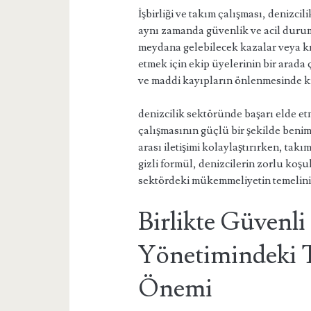
İşbirliği ve takım çalışması, denizc
aynı zamanda güvenlik ve acil durum
meydana gelebilecek kazalar veya kri
etmek için ekip üyelerinin bir arada 
ve maddi kayıpların önlenmesinde kri
denizcilik sektöründe başarı elde etm
çalışmasının güçlü bir şekilde benim
arası iletişimi kolaylaştırırken, tak
gizli formül, denizcilerin zorlu koşul
sektördeki mükemmeliyetin temelini
Birlikte Güvenli
Yönetimindeki 
Önemi