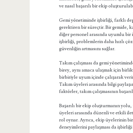
ve nasıl başarılı bir ekip oluşturulab
Gemi yönetiminde işbirliği, farklı d
gerektiren bir süreçtir. Bir gemide, 
diğer personel arasında uyumlu bir iş
işbirliği, problemlerin daha hızlı çö
güvenliğin artmasını sağlar.
Takım çalışması da gemi yönetiminde
birey, aynı amaca ulaşmak için birlikt
birbiriyle uyum içinde çalışarak veri
Takım üyeleri arasında bilgi paylaşı
faktörler, takım çalışmasının başarıl
Başarılı bir ekip oluşturmanın yolu,
üyeleri arasında düzenli ve etkili i
rol oynar. Ayrıca, ekip üyelerinin bi
deneyimlerini paylaşması da işbirliği