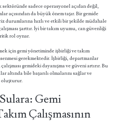
ilik sektöründe sadece operasyonel açıdan değil,
lar açısından da büyük önem taşır. Bir gemide
z durumlarına hızlı ve etkili bir şekilde müdahale
çalışması şarttır. İyi bir takım uyumu, can güvenliği
tik rol oynar.
ek için gemi yönetiminde işbirliği ve takım
senmesi gerekmektedir. İşbirliği, departmanlar
ım çalışması gemideki dayanışma ve güveni artırır. Bu
lar altında bile başarılı olmalarını sağlar ve
 oluşturur.
 Sulara: Gemi
Takım Çalışmasının