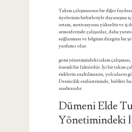
Takım çalışmasının bir diğer faydası d
üyelerinin birbirleriyle dayanışma iç
ortam, motivasyonu yükseltir ve iş d
atmosferinde çalışanlar, daha yaratıc
sağlanması ve bilginin düzgün bir ş
yardımcı olur.
gemi yönetimindeki takım çalışması, 
önemli bir faktördür. İyi bir takım 
risklerin azaltılmasını, yolcuların gü
Denizcilik endüstrisinde, birlikte 
anahtarıdır.
Dümeni Elde Tu
Yönetimindeki İ