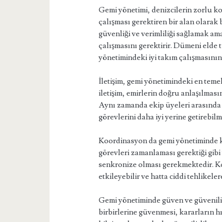
Gemi yönetimi, denizcilerin zorlu ko
çalışması gerektiren bir alan olarak 
güvenliği ve verimliliği sağlamak a
çalışmasını gerektirir. Dümeni elde tu
yönetimindeki iyi takım çalışmasının
İletişim, gemi yönetimindeki en temel
iletişim, emirlerin doğru anlaşılmasın
Aynı zamanda ekip üyeleri arasında b
görevlerini daha iyi yerine getirebilm
Koordinasyon da gemi yönetiminde kri
görevleri zamanlaması gerektiği gibi 
senkronize olması gerekmektedir. K
etkileyebilir ve hatta ciddi tehlikeler
Gemi yönetiminde güven ve güvenilir
birbirlerine güvenmesi, kararların hı