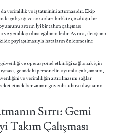
a verimlilik ve iş tatminini artırmasıdır. Ekip
inde çalıştığı ve sorunları birlikte çözdüğü bir
oyumunu artırır. İyi bir takım çalışması
ı ve yenilikçi olma eğilimindedir. Ayrıca, iletişimin
ekilde paylaşılmasıyla hataların önlenmesine
güvenliği ve operasyonel etkinliği sağlamak için
çalışması, gemideki personelin uyumlu çalışmasını,
venliğini ve verimliliğin artırılmasını sağlar.
hareket etmek her zaman güvenli sulara ulaşmanın
tmanın Sırrı: Gemi
yi Takım Çalışması