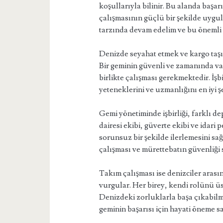
koşullarıyla bilinir. Bu alanda başarı
çalışmasının güçlü bir şekilde uygu
tarzında devam edelim ve bu önemli 
Denizde seyahat etmek ve kargo taşım
Bir geminin güvenli ve zamanında var
birlikte çalışması gerekmektedir. İşb
yeteneklerini ve uzmanlığını en iyi 
Gemi yönetiminde işbirliği, farklı dep
dairesi ekibi, güverte ekibi ve idari
sorunsuz bir şekilde ilerlemesini sa
çalışması ve mürettebatın güvenliği 
Takım çalışması ise denizciler arası
vurgular. Her birey, kendi rolünü üs
Denizdeki zorluklarla başa çıkabilm
geminin başarısı için hayati öneme sa