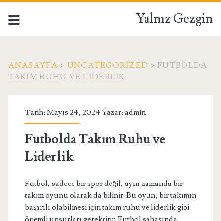
Yalnız Gezgin
ANASAYFA
>
UNCATEGORIZED
>
FUTBOLDA
TAKIM RUHU VE LIDERLIK
Tarih: Mayıs 24, 2024 Yazar:
admin
Futbolda Takım Ruhu ve
Liderlik
Futbol, sadece bir spor değil, aynı zamanda bir
takım oyunu olarak da bilinir. Bu oyun, bir takımın
başarılı olabilmesi için takım ruhu ve liderlik gibi
önemli unsurları gerektirir. Futbol sahasında