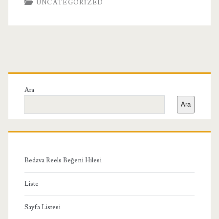
UNCATEGORIZED
Birincil
Yan
Ara
Ara
Menü
Bedava Reels Beğeni Hilesi
Liste
Sayfa Listesi