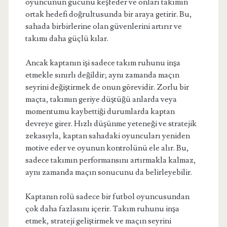
oyuncunun gücünü keşfeder ve onları takımın
ortak hedefi doğrultusunda bir araya getirir. Bu,
sahada birbirlerine olan güvenlerini artırır ve
takımı daha güçlü kılar.
Ancak kaptanın işi sadece takım ruhunu inşa
etmekle sınırlı değildir; aynı zamanda maçın
seyrini değiştirmek de onun görevidir. Zorlu bir
maçta, takımın geriye düştüğü anlarda veya
momentumu kaybettiği durumlarda kaptan
devreye girer. Hızlı düşünme yeteneği ve stratejik
zekasıyla, kaptan sahadaki oyuncuları yeniden
motive eder ve oyunun kontrolünü ele alır. Bu,
sadece takımın performansını artırmakla kalmaz,
aynı zamanda maçın sonucunu da belirleyebilir.
Kaptanın rolü sadece bir futbol oyuncusundan
çok daha fazlasını içerir. Takım ruhunu inşa
etmek, strateji geliştirmek ve maçın seyrini