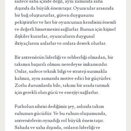
sadece saha içinde değil, aynı zamanda saha
dışında da büyük önem taşır. Oyuncular arasında
bir bağ oluştururlar, güven duygusunu
pekiştirirler ve her bir oyuncunun kendisini önemli
ve değerli hissetmesini sağlarlar. Bunun için kişisel
ilişkiler kurarlar, oyuncuların duygusal
ihtiyaçlarını anlarlar ve onlara destek olurlar.
Bir antrenörün liderliği ve rehberliği olmadan, bir
takımın başarılı olması neredeyse imkansızdır.
Onlar, sadece teknik bilgi ve strateji sunmakla
kalmaz, aynı zamanda motive edici bir güçtürler.
Zorlu durumlarda bile, takımı bir arada tutmak
için gerekli olan gücü ve enerjiyi sağlarlar.
Futbolun sihrisi dediğimiz şey, aslında takım
ruhunun gücüdür. Ve bu ruhun oluşumunda,
antrenörlerin oynadığı rol büyük önem taşır.
Sahada ve saha dışında, onların liderliği ve