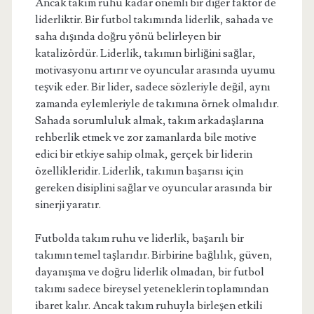
Ancak takım ruhu kadar önemli bir diğer faktör de
liderliktir. Bir futbol takımında liderlik, sahada ve
saha dışında doğru yönü belirleyen bir
katalizördür. Liderlik, takımın birliğini sağlar,
motivasyonu artırır ve oyuncular arasında uyumu
teşvik eder. Bir lider, sadece sözleriyle değil, aynı
zamanda eylemleriyle de takımına örnek olmalıdır.
Sahada sorumluluk almak, takım arkadaşlarına
rehberlik etmek ve zor zamanlarda bile motive
edici bir etkiye sahip olmak, gerçek bir liderin
özellikleridir. Liderlik, takımın başarısı için
gereken disiplini sağlar ve oyuncular arasında bir
sinerji yaratır.
Futbolda takım ruhu ve liderlik, başarılı bir
takımın temel taşlarıdır. Birbirine bağlılık, güven,
dayanışma ve doğru liderlik olmadan, bir futbol
takımı sadece bireysel yeteneklerin toplamından
ibaret kalır. Ancak takım ruhuyla birleşen etkili