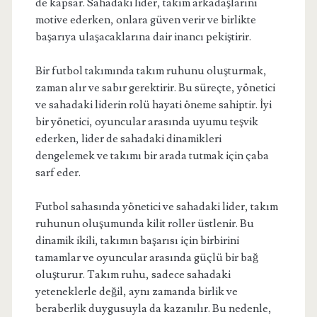
de kapsar. Sahadaki lider, takım arkadaşlarını
motive ederken, onlara güven verir ve birlikte
başarıya ulaşacaklarına dair inancı pekiştirir.
Bir futbol takımında takım ruhunu oluşturmak,
zaman alır ve sabır gerektirir. Bu süreçte, yönetici
ve sahadaki liderin rolü hayati öneme sahiptir. İyi
bir yönetici, oyuncular arasında uyumu teşvik
ederken, lider de sahadaki dinamikleri
dengelemek ve takımı bir arada tutmak için çaba
sarf eder.
Futbol sahasında yönetici ve sahadaki lider, takım
ruhunun oluşumunda kilit roller üstlenir. Bu
dinamik ikili, takımın başarısı için birbirini
tamamlar ve oyuncular arasında güçlü bir bağ
oluşturur. Takım ruhu, sadece sahadaki
yeteneklerle değil, aynı zamanda birlik ve
beraberlik duygusuyla da kazanılır. Bu nedenle,