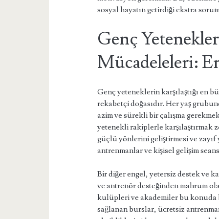
sosyal hayatın getirdiği ekstra sorum
Genç Yetenekler
Mücadeleleri: E
Genç yeteneklerin karşılaştığı en b
rekabetçi doğasıdır. Her yaş grubund
azim ve sürekli bir çalışma gerekmek
yetenekli rakiplerle karşılaştırmak
güçlü yönlerini geliştirmesi ve zayıf 
antrenmanlar ve kişisel gelişim seans
Bir diğer engel, yetersiz destek ve k
ve antrenör desteğinden mahrum olabil
kulüpleri ve akademiler bu konuda b
sağlanan burslar, ücretsiz antrenma