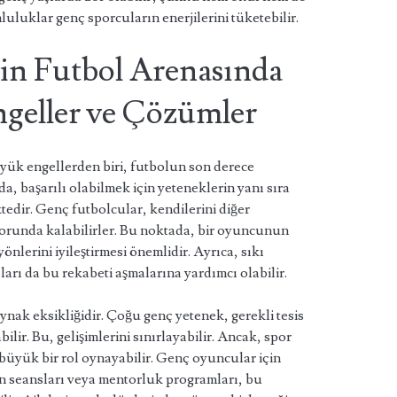
luluklar genç sporcuların enerjilerini tüketebilir.
in Futbol Arenasında
ngeller ve Çözümler
üyük engellerden biri, futbolun son derece
a, başarılı olabilmek için yeteneklerin yanı sıra
tedir. Genç futbolcular, kendilerini diğer
 zorunda kalabilirler. Bu noktada, bir oyuncunun
yönlerini iyileştirmesi önemlidir. Ayrıca, sıkı
ları da bu rekabeti aşmalarına yardımcı olabilir.
aynak eksikliğidir. Çoğu genç yetenek, gerekli tesis
ir. Bu, gelişimlerini sınırlayabilir. Ancak, spor
üyük bir rol oynayabilir. Genç oyuncular için
n seansları veya mentorluk programları, bu