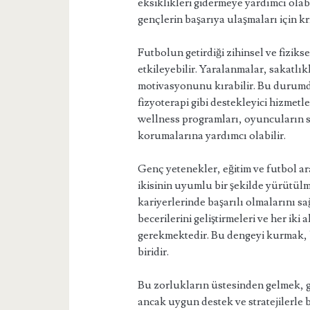
eksiklikleri gidermeye yardımcı olabi
gençlerin başarıya ulaşmaları için kr
Futbolun getirdiği zihinsel ve fizik
etkileyebilir. Yaralanmalar, sakatlı
motivasyonunu kırabilir. Bu durumda,
fizyoterapi gibi destekleyici hizmetl
wellness programları, oyuncuların st
korumalarına yardımcı olabilir.
Genç yetenekler, eğitim ve futbol a
ikisinin uyumlu bir şekilde yürütül
kariyerlerinde başarılı olmalarını s
becerilerini geliştirmeleri ve her iki
gerekmektedir. Bu dengeyi kurmak, ba
biridir.
Bu zorlukların üstesinden gelmek, g
ancak uygun destek ve stratejilerl