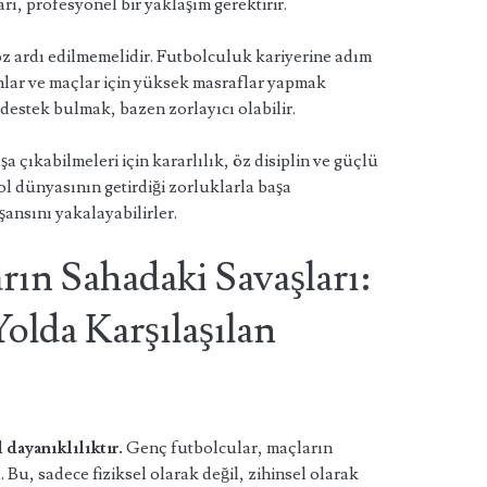
rı, profesyonel bir yaklaşım gerektirir.
z ardı edilmemelidir. Futbolculuk kariyerine adım
lar ve maçlar için yüksek masraflar yapmak
destek bulmak, bazen zorlayıcı olabilir.
 çıkabilmeleri için kararlılık, öz disiplin ve güçlü
bol dünyasının getirdiği zorluklarla başa
şansını yakalayabilirler.
ın Sahadaki Savaşları:
olda Karşılaşılan
 dayanıklılıktır.
Genç futbolcular, maçların
, sadece fiziksel olarak değil, zihinsel olarak