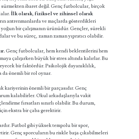
 sürmekten ibaret değil. Genç futbolcular, birçok
alar.
İlk olarak, fiziksel ve zihinsel olarak
ın antrenmanlarda ve maçlarda gösterdikleri
n yoğun bir çalışmanın ürünüdür. Gençler, sürekli
dalar ve bu süreç, zaman zaman yıpratıcı olabilir.
ır.
Genç futbolcular, hem kendi beklentilerini hem
amaya çalışırken büyük bir stres altında kalırlar. Bu
yecek bir faktördür. Psikolojik dayanıklılık,
 da önemli bir rol oynar.
k kariyerinin önemli bir parçasıdır. Genç
rum kalabilirler. Okul arkadaşlarıyla vakit
lendirme fırsatları sınırlı olabilir. Bu durum,
in ekstra bir çaba gerektirir.
rdır. Futbol gibi yüksek tempolu bir spor,
tirir. Genç sporcuların bu riskle başa çıkabilmeleri