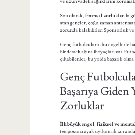
ve uzun vadeli sağlıklarını korumala
Son olarak,
finansal zorluklar
da gö
atan gençler, çoğu zaman antrenman
zorunda kalabilirler. Sponsorluk ve 
Genç futbolcuların bu engellerle başa
bir destek ağına ihtiyaçları var. Fut
çıkabilenler, bu yolda başarılı olma 
Genç Futbolcular
Başarıya Giden Y
Zorluklar
İlk büyük engel, fiziksel ve mental
temposuna ayak uydurmak zorunda. Bu