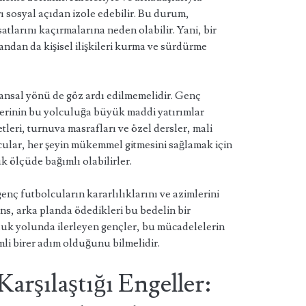
 sosyal açıdan izole edebilir. Bu durum,
rsatlarını kaçırmalarına neden olabilir. Yani, bir
ndan da kişisel ilişkileri kurma ve sürdürme
nansal yönü de göz ardı edilmemelidir. Genç
elerinin bu yolculuğa büyük maddi yatırımlar
leri, turnuva masrafları ve özel dersler, mali
cular, her şeyin mükemmel gitmesini sağlamak için
 ölçüde bağımlı olabilirler.
nç futbolcuların kararlılıklarını ve azimlerini
ns, arka planda ödedikleri bu bedelin bir
luk yolunda ilerleyen gençler, bu mücadelelerin
mli birer adım olduğunu bilmelidir.
Karşılaştığı Engeller: