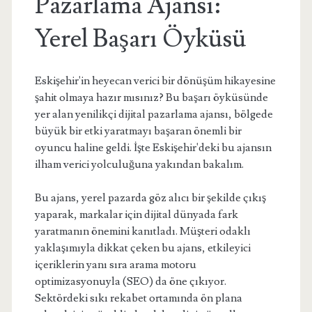
Pazarlama Ajansı:
Yerel Başarı Öyküsü
Eskişehir'in heyecan verici bir dönüşüm hikayesine
şahit olmaya hazır mısınız? Bu başarı öyküsünde
yer alan yenilikçi dijital pazarlama ajansı, bölgede
büyük bir etki yaratmayı başaran önemli bir
oyuncu haline geldi. İşte Eskişehir'deki bu ajansın
ilham verici yolculuğuna yakından bakalım.
Bu ajans, yerel pazarda göz alıcı bir şekilde çıkış
yaparak, markalar için dijital dünyada fark
yaratmanın önemini kanıtladı. Müşteri odaklı
yaklaşımıyla dikkat çeken bu ajans, etkileyici
içeriklerin yanı sıra arama motoru
optimizasyonuyla (SEO) da öne çıkıyor.
Sektördeki sıkı rekabet ortamında ön plana