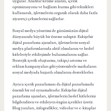
uygular. Anahtar kelime analizi, içerik
optimizasyonu ve bağlantı kurma gibi teknikleri
kullanarak, işletmelerin organik olarak daha fazla
ziyaretçi çekmelerini sağlarlar.
Sosyal medya yönetimi de günümüzün dijital
dünyasında büyük bir öneme sahiptir. Eskişehir
dijital pazarlama ajansları, işletmelerin sosyal
medya platformlarında aktif olmalarını ve hedef
kitleleriyle etkileşimde bulunmalarını sağlar.
Stratejik içerik oluşturma, takipçi artırma ve
reklam kampanyaları gibi yöntemlerle markaların
sosyal medyada başarılı olmalarını desteklerler.
Ayrıca içerik pazarlaması da dijital pazarlamada
önemli bir rol oynamaktadır. Eskişehir dijital
pazarlama ajansları, işletmelerin hedef kitlelerini
bilgilendiren ve etkileyen özgün içerikler üretir.
Blog yazıları, infografikler, videolar ve e-kitaplar