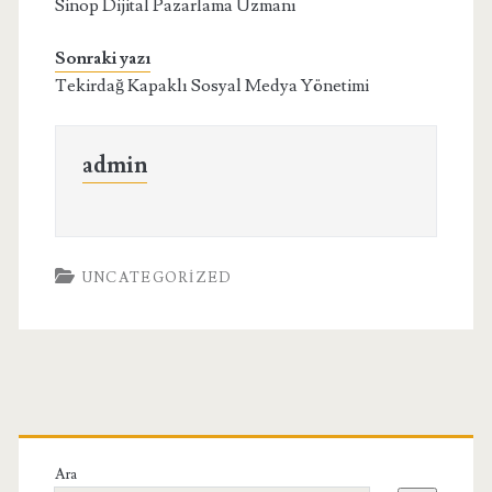
Sinop Dijital Pazarlama Uzmanı
Sonraki yazı
Tekirdağ Kapaklı Sosyal Medya Yönetimi
admin
UNCATEGORIZED
Birincil
Yan
Ara