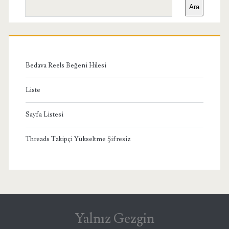
Ara
Menü
Bedava Reels Beğeni Hilesi
Liste
Sayfa Listesi
Threads Takipçi Yükseltme Şifresiz
Yalnız Gezgin