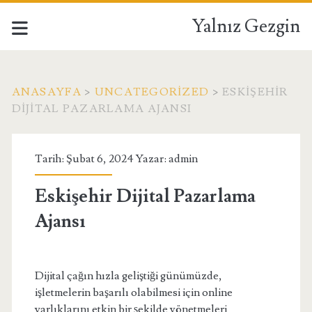
Yalnız Gezgin
ANASAYFA
>
UNCATEGORIZED
>
ESKIŞEHIR
DIJITAL PAZARLAMA AJANSI
Tarih: Şubat 6, 2024 Yazar:
admin
Eskişehir Dijital Pazarlama
Ajansı
Dijital çağın hızla geliştiği günümüzde,
işletmelerin başarılı olabilmesi için online
varlıklarını etkin bir şekilde yönetmeleri