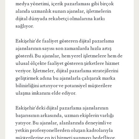
medya yönetimi, içerik pazarlaması gibi birçok
alanda uzmanlık sunan ajanslar, işletmelerin
dijital dünyada rekabetçi olmalarına katkı
sağlıyor.
Eskişehir'de faaliyet gösteren dijital pazarlama
ajanslarının sayısı son zamanlarda hızla artış
gösterdi. Bu ajanslar, hem yerel işletmelere hem de
ulusal ölçekte faaliyet gösteren şirketlere hizmet
veriyor. İşletmeler, dijital pazarlama stratejilerini
geliştirmek adına bu ajanslarla çalışarak marka
bilinirliğini artırıyor ve potansiyel müşterilere
ulaşma imkanını elde ediyor.
Eskişehir'deki dijital pazarlama ajanslarının
başarısının arkasında, uzman ekiplerin varlığı
yatıyor. Bu ajanslar, alanlarında deneyimli ve
yetkin profesyonellerden oluşan kadrolarıyla
müşterilerine en iyi hizmeti sunmayı hedefliyor.