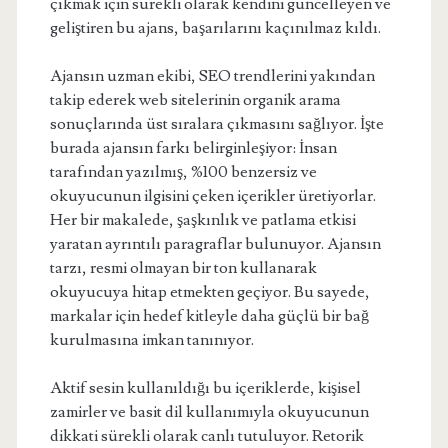
çıkmak için sürekli olarak kendini güncelleyen ve
geliştiren bu ajans, başarılarını kaçınılmaz kıldı.
Ajansın uzman ekibi, SEO trendlerini yakından
takip ederek web sitelerinin organik arama
sonuçlarında üst sıralara çıkmasını sağlıyor. İşte
burada ajansın farkı belirginleşiyor: İnsan
tarafından yazılmış, %100 benzersiz ve
okuyucunun ilgisini çeken içerikler üretiyorlar.
Her bir makalede, şaşkınlık ve patlama etkisi
yaratan ayrıntılı paragraflar bulunuyor. Ajansın
tarzı, resmi olmayan bir ton kullanarak
okuyucuya hitap etmekten geçiyor. Bu sayede,
markalar için hedef kitleyle daha güçlü bir bağ
kurulmasına imkan tanınıyor.
Aktif sesin kullanıldığı bu içeriklerde, kişisel
zamirler ve basit dil kullanımıyla okuyucunun
dikkati sürekli olarak canlı tutuluyor. Retorik