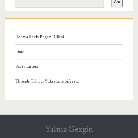
Ara
Menü
Bedava Reels Beğeni Hilesi
Liste
Sayfa Listesi
Threads Takipçi Yükseltme Şifresiz
Yalnız Gezgin