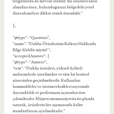
tezgahlarda da mevcut olabilir. Bu ürünleri satın
almadan önce, bulundugunuz bölgedeki yerel
düzenlemelere dikkat etmek önemlidir.”
},
“@type”: “Question”,
“name”: “Dukha Ürünlerinin Kalitesi Hakkında
Bilgi Alabilir miyim? “,
“acceptedAnswer”: {
“@type”: “Answer”,
“text”: “Dukha ürünleri, yüksek kaliteli
malzemelerle üretilmekte ve titiz bir kontrol
sürecinden geçirilmektedir. Kullanılan
hammaddeler ve üretim teknikleri sayesinde
dayanıklılık ve performans açısından öne
çıkmaktadır. Müşteri memnuniyetini ön planda
tutarak, ürünlerin her aşamasında kalite
standartlarına uyulmaktadır.”