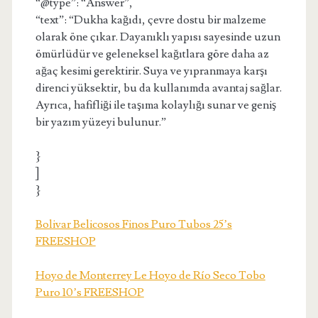
“@type”: “Answer”,
“text”: “Dukha kağıdı, çevre dostu bir malzeme
olarak öne çıkar. Dayanıklı yapısı sayesinde uzun
ömürlüdür ve geleneksel kağıtlara göre daha az
ağaç kesimi gerektirir. Suya ve yıpranmaya karşı
direnci yüksektir, bu da kullanımda avantaj sağlar.
Ayrıca, hafifliği ile taşıma kolaylığı sunar ve geniş
bir yazım yüzeyi bulunur.”
}
]
}
Bolivar Belicosos Finos Puro Tubos 25’s
FREESHOP
Hoyo de Monterrey Le Hoyo de Río Seco Tobo
Puro 10’s FREESHOP