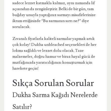
sadece lezzet katmakla kalmaz, aynı zamanda lif
açısından da zenginleştirir. Belki de bir gün, tam
buğday unuyla yaptığınız sarmayı misafirlerinize
ikram ettiğinizde “Bu sarmanın sırrı ne?” diye
sorulacak.
Zıvanalı fiyatlarla kaliteli sarmalar yapmak artık
çok kolay! Dukha unbleached seçenekleri ile her
lokma sağlıklı ve lezzet dolu olacak. Taze
malzemeler, doğru hamur ve biraz hayal gücü ile
mutfağınızda yaratıcılığınızı konuşturmak için
harekete geçin!
Sıkça Sorulan Sorular
Dukha Sarma Kağıdı Nerelerde
Satılır?