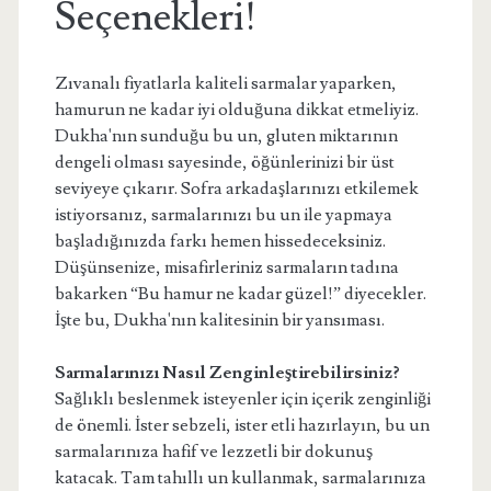
Seçenekleri!
Zıvanalı fiyatlarla kaliteli sarmalar yaparken,
hamurun ne kadar iyi olduğuna dikkat etmeliyiz.
Dukha'nın sunduğu bu un, gluten miktarının
dengeli olması sayesinde, öğünlerinizi bir üst
seviyeye çıkarır. Sofra arkadaşlarınızı etkilemek
istiyorsanız, sarmalarınızı bu un ile yapmaya
başladığınızda farkı hemen hissedeceksiniz.
Düşünsenize, misafirleriniz sarmaların tadına
bakarken “Bu hamur ne kadar güzel!” diyecekler.
İşte bu, Dukha'nın kalitesinin bir yansıması.
Sarmalarınızı Nasıl Zenginleştirebilirsiniz?
Sağlıklı beslenmek isteyenler için içerik zenginliği
de önemli. İster sebzeli, ister etli hazırlayın, bu un
sarmalarınıza hafif ve lezzetli bir dokunuş
katacak. Tam tahıllı un kullanmak, sarmalarınıza