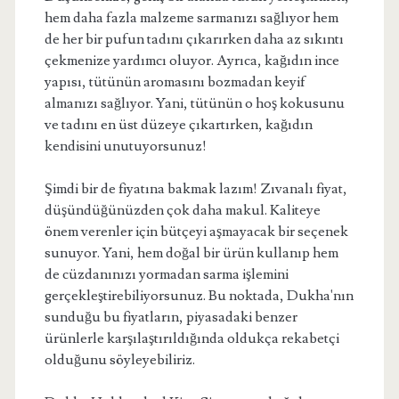
hem daha fazla malzeme sarmanızı sağlıyor hem
de her bir pufun tadını çıkarırken daha az sıkıntı
çekmenize yardımcı oluyor. Ayrıca, kağıdın ince
yapısı, tütünün aromasını bozmadan keyif
almanızı sağlıyor. Yani, tütünün o hoş kokusunu
ve tadını en üst düzeye çıkartırken, kağıdın
kendisini unutuyorsunuz!
Şimdi bir de fiyatına bakmak lazım! Zıvanalı fiyat,
düşündüğünüzden çok daha makul. Kaliteye
önem verenler için bütçeyi aşmayacak bir seçenek
sunuyor. Yani, hem doğal bir ürün kullanıp hem
de cüzdanınızı yormadan sarma işlemini
gerçekleştirebiliyorsunuz. Bu noktada, Dukha'nın
sunduğu bu fiyatların, piyasadaki benzer
ürünlerle karşılaştırıldığında oldukça rekabetçi
olduğunu söyleyebiliriz.