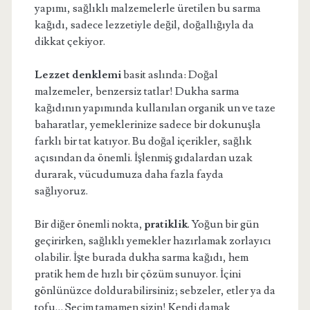
yapımı, sağlıklı malzemelerle üretilen bu sarma
kağıdı, sadece lezzetiyle değil, doğallığıyla da
dikkat çekiyor.
Lezzet denklemi
basit aslında: Doğal
malzemeler, benzersiz tatlar! Dukha sarma
kağıdının yapımında kullanılan organik un ve taze
baharatlar, yemeklerinize sadece bir dokunuşla
farklı bir tat katıyor. Bu doğal içerikler, sağlık
açısından da önemli. İşlenmiş gıdalardan uzak
durarak, vücudumuza daha fazla fayda
sağlıyoruz.
Bir diğer önemli nokta,
pratiklik
. Yoğun bir gün
geçirirken, sağlıklı yemekler hazırlamak zorlayıcı
olabilir. İşte burada dukha sarma kağıdı, hem
pratik hem de hızlı bir çözüm sunuyor. İçini
gönlünüzce doldurabilirsiniz; sebzeler, etler ya da
tofu… Seçim tamamen sizin! Kendi damak