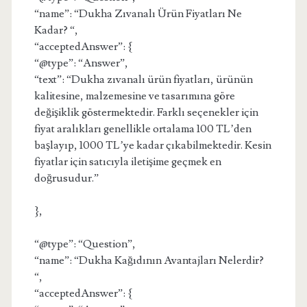
“name”: “Dukha Zıvanalı Ürün Fiyatları Ne
Kadar? “,
“acceptedAnswer”: {
“@type”: “Answer”,
“text”: “Dukha zıvanalı ürün fiyatları, ürünün
kalitesine, malzemesine ve tasarımına göre
değişiklik göstermektedir. Farklı seçenekler için
fiyat aralıkları genellikle ortalama 100 TL’den
başlayıp, 1000 TL’ye kadar çıkabilmektedir. Kesin
fiyatlar için satıcıyla iletişime geçmek en
doğrusudur.”
},
“@type”: “Question”,
“name”: “Dukha Kağıdının Avantajları Nelerdir?
“,
“acceptedAnswer”: {