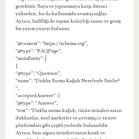
gerektirir. Suya ve yıpranmaya karşı direnci
yüksektir, bu da kullanımda avantaj sağlar.
Ayrıca, hafifliği ile taşıma kolaylığı sunar ve geniş
bir yazım yüzeyi bulunur.
“@context”: “https://schema.org”,
“@type”: “FAQPage”,
“mainEntity”: [
{
“@type”: “Question”,
“name”: “Dukha Sarma Kağıdı Nerelerde Satılır?
“,
“acceptedAnswer”: {
“@type”: “Answer”,
“text”: “Dukha sarma kağıdı, tütün ürünleri satan
dükkanlar, özel marketler ve çevrimiçi e-ticaret
platformları gibi çeşitli yerlerde bulunabilir.
Ayrıca, bazı sigara ürünleri satan kiosk ve