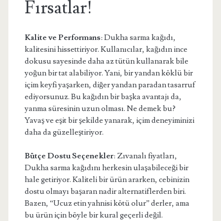
Fırsatlar!
Kalite ve Performans
: Dukha sarma kağıdı,
kalitesini hissettiriyor. Kullanıcılar, kağıdın ince
dokusu sayesinde daha az tütün kullanarak bile
yoğun bir tat alabiliyor. Yani, bir yandan köklü bir
içim keyfi yaşarken, diğer yandan paradan tasarruf
ediyorsunuz. Bu kağıdın bir başka avantajı da,
yanma süresinin uzun olması. Ne demek bu?
Yavaş ve eşit bir şekilde yanarak, içim deneyiminizi
daha da güzelleştiriyor.
Bütçe Dostu Seçenekler
: Zıvanalı fiyatları,
Dukha sarma kağıdını herkesin ulaşabileceği bir
hale getiriyor. Kaliteli bir ürün ararken, cebinizin
dostu olmayı başaran nadir alternatiflerden biri.
Bazen, “Ucuz etin yahnisi kötü olur” derler, ama
bu ürün için böyle bir kural geçerli değil.