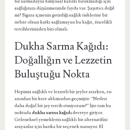
bir sarmadaysa kimyasal kalıntı bırakmadığı için
sağlığınızı düşünmenizde fayda var. Şaşırtıcı değil
mi? Sigara içmenin getirdiği sağlık risklerine bir
nebze olsun katkı sağlamayan bu kağıt, öncelikli
tercihlerinizden biri olmalı.
Dukha Sarma Kağıdı:
Doğallığın ve Lezzetin
Buluştuğu Nokta
Hepimiz sağlıklı ve lezzetli bir şeyler ararken, en
azından bir kere aklımızdan geçmiştir: “Neden
daha doğal bir şey tercih etmiyorum?” İşte tam bu
noktada
dukha sarma kağıdı
devreye giriyor.
Geleneksel yemeklerin sağlıklı bir alternatifini
arayanlar için harika bir seçenek sunuyor. El