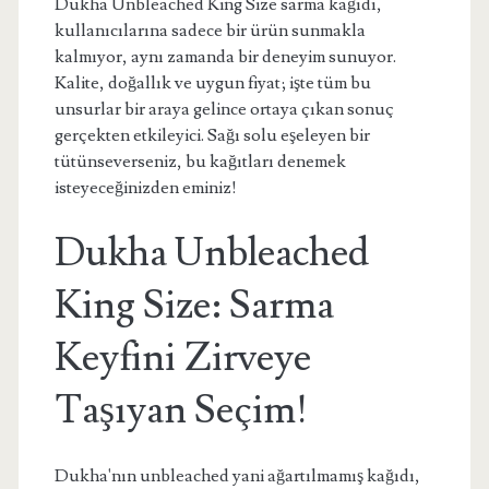
Dukha Unbleached King Size sarma kağıdı,
kullanıcılarına sadece bir ürün sunmakla
kalmıyor, aynı zamanda bir deneyim sunuyor.
Kalite, doğallık ve uygun fiyat; işte tüm bu
unsurlar bir araya gelince ortaya çıkan sonuç
gerçekten etkileyici. Sağı solu eşeleyen bir
tütünseverseniz, bu kağıtları denemek
isteyeceğinizden eminiz!
Dukha Unbleached
King Size: Sarma
Keyfini Zirveye
Taşıyan Seçim!
Dukha'nın unbleached yani ağartılmamış kağıdı,