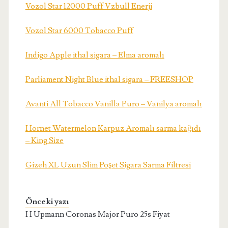
Vozol Star 12000 Puff Vzbull Enerji
Vozol Star 6000 Tobacco Puff
Indigo Apple ithal sigara – Elma aromalı
Parliament Night Blue ithal sigara – FREESHOP
Avanti All Tobacco Vanilla Puro – Vanilya aromalı
Hornet Watermelon Karpuz Aromalı sarma kağıdı
– King Size
Gizeh XL Uzun Slim Poşet Sigara Sarma Filtresi
Önceki yazı
H Upmann Coronas Major Puro 25s Fiyat