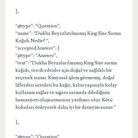
},
“@type”: “Question”,
“name”: “Dukha Beyazlatılmamış King Size Sarma
Kağıdı Nedir? “,
“acceptedAnswer”: {
“@type”: “Answer”,
“text”: “Dukha Beyazlatılmamış King Size sarma
kağıdı, tercih edenler için doğal ve sağlıklı bir
seçenek sunar. Kimyasal işlem görmemiş, doğal
liflerden üretilen bu kağıt, kalın yapısıyla kolay
kullanım sağlar ve sigara sarmada dilediğiniz
hassasiyeti oluşturmanıza yardımcı olur. Kötü
kokuları önleyerek daha iyi bir deneyim sunar.”
},
“@type”: “Question”,