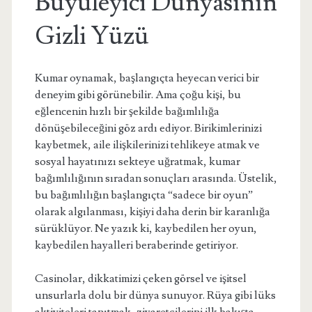
Büyüleyici Dünyasının
Gizli Yüzü
Kumar oynamak, başlangıçta heyecan verici bir
deneyim gibi görünebilir. Ama çoğu kişi, bu
eğlencenin hızlı bir şekilde bağımlılığa
dönüşebileceğini göz ardı ediyor. Birikimlerinizi
kaybetmek, aile ilişkilerinizi tehlikeye atmak ve
sosyal hayatınızı sekteye uğratmak, kumar
bağımlılığının sıradan sonuçları arasında. Üstelik,
bu bağımlılığın başlangıçta “sadece bir oyun”
olarak algılanması, kişiyi daha derin bir karanlığa
sürüklüyor. Ne yazık ki, kaybedilen her oyun,
kaybedilen hayalleri beraberinde getiriyor.
Casinolar, dikkatimizi çeken görsel ve işitsel
unsurlarla dolu bir dünya sunuyor. Rüya gibi lüks