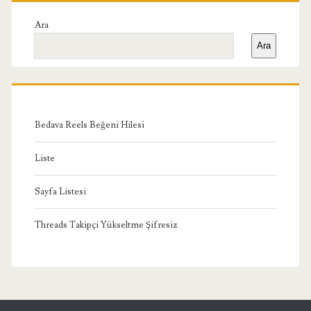
Yan
Ara
Ara
Menü
Bedava Reels Beğeni Hilesi
Liste
Sayfa Listesi
Threads Takipçi Yükseltme Şifresiz