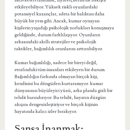
aktiviteleri tanıtmak, ziyaretçilerini ilk bakışta
etkileyebiliyor. Yüksek riskli oyunlardaki
potansiyel kazançlar, adeta bir balıktan daha
büyük bir yem gibi. Ancak, kumar oynayan
kişilerin yaşadığı psikolojik zorlukları konuşmaya
geldiğinde, durum farklılaşıyor. Oyunların
arkasındaki akıllı stratejiler ve psikolojik
taktikler, bağımlılık oranlarını arttırabiliyor.
Kumar bağımlılığı, sadece bir bireyi değil,
etrafındaki tüm insanları etkileyen bir durum.
Bağımlılığın farkında olmayan birçok kişi,
kendisini bu döngüden kurtaramıyor. kumar
dünyasının büyüleyici yüzü, arka planda gizli bir
tehdit barındırıyor. Bu tehdit, hayatın düzgün
akışını dengesizleştiriyor ve birçok kişinin
hayatında kalıcı izler bırakıyor.
Şansa İnanmak: