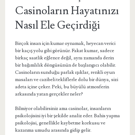
Casinoların Hayatınızı
Nasıl Ele Geçirdiği
Birçok insan için kumar oynamak, heyecan verici
bir kaçış yolu gibi görünür. Fakat kumar, sadece
birkaç saatlik eğlence değil, aynı zamanda derin
bir bağımlılık döngüsünün de başlangıcı olabilir.
Casinoların sunduğu parlak ışıklar, renkli oyun
masaları ve cazibeli tekliflerle dolu bir dünya, sizi
adeta içine çeker. Peki, bu büyülü atmosferin
arkasında yatan gerçekler neler?
Bilmiyor olabilirsiniz ama casinolar, insanların
psikolojisini iyi bir şekilde analiz eder. Bahis yapma
psikolojisi, genellikle kaybetme korkusu ve
kazanma umudu arasında gidip gelir.