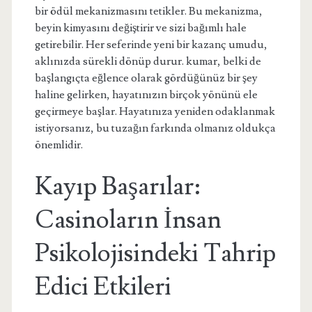
bir ödül mekanizmasını tetikler. Bu mekanizma,
beyin kimyasını değiştirir ve sizi bağımlı hale
getirebilir. Her seferinde yeni bir kazanç umudu,
aklınızda sürekli dönüp durur. kumar, belki de
başlangıçta eğlence olarak gördüğünüz bir şey
haline gelirken, hayatınızın birçok yönünü ele
geçirmeye başlar. Hayatınıza yeniden odaklanmak
istiyorsanız, bu tuzağın farkında olmanız oldukça
önemlidir.
Kayıp Başarılar:
Casinoların İnsan
Psikolojisindeki Tahrip
Edici Etkileri