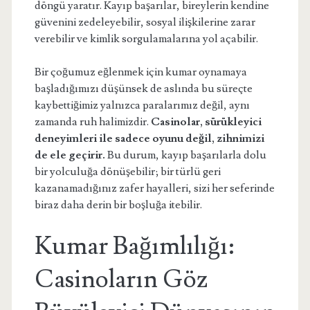
döngü yaratır. Kayıp başarılar, bireylerin kendine
güvenini zedeleyebilir, sosyal ilişkilerine zarar
verebilir ve kimlik sorgulamalarına yol açabilir.
Bir çoğumuz eğlenmek için kumar oynamaya
başladığımızı düşünsek de aslında bu süreçte
kaybettiğimiz yalnızca paralarımız değil, aynı
zamanda ruh halimizdir.
Casinolar, sürükleyici
deneyimleri ile sadece oyunu değil, zihnimizi
de ele geçirir.
Bu durum, kayıp başarılarla dolu
bir yolculuğa dönüşebilir; bir türlü geri
kazanamadığınız zafer hayalleri, sizi her seferinde
biraz daha derin bir boşluğa itebilir.
Kumar Bağımlılığı:
Casinoların Göz