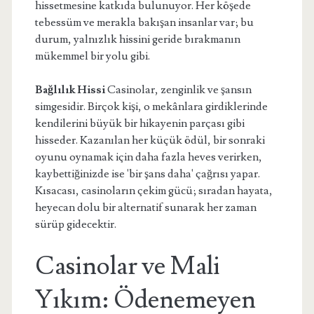
hissetmesine katkıda bulunuyor. Her köşede
tebessüm ve merakla bakışan insanlar var; bu
durum, yalnızlık hissini geride bırakmanın
mükemmel bir yolu gibi.
Bağlılık Hissi
Casinolar, zenginlik ve şansın
simgesidir. Birçok kişi, o mekânlara girdiklerinde
kendilerini büyük bir hikayenin parçası gibi
hisseder. Kazanılan her küçük ödül, bir sonraki
oyunu oynamak için daha fazla heves verirken,
kaybettiğinizde ise 'bir şans daha' çağrısı yapar.
Kısacası, casinoların çekim gücü; sıradan hayata,
heyecan dolu bir alternatif sunarak her zaman
sürüp gidecektir.
Casinolar ve Mali
Yıkım: Ödenemeyen