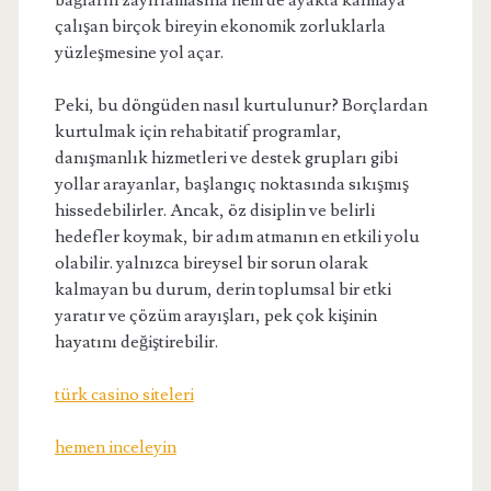
bağların zayıflamasına hem de ayakta kalmaya
çalışan birçok bireyin ekonomik zorluklarla
yüzleşmesine yol açar.
Peki, bu döngüden nasıl kurtulunur? Borçlardan
kurtulmak için rehabitatif programlar,
danışmanlık hizmetleri ve destek grupları gibi
yollar arayanlar, başlangıç noktasında sıkışmış
hissedebilirler. Ancak, öz disiplin ve belirli
hedefler koymak, bir adım atmanın en etkili yolu
olabilir. yalnızca bireysel bir sorun olarak
kalmayan bu durum, derin toplumsal bir etki
yaratır ve çözüm arayışları, pek çok kişinin
hayatını değiştirebilir.
türk casino siteleri
hemen inceleyin