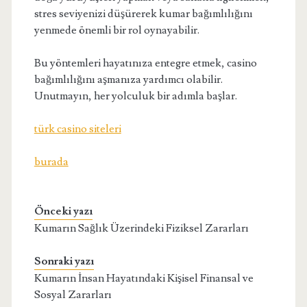
stres seviyenizi düşürerek kumar bağımlılığını
yenmede önemli bir rol oynayabilir.
Bu yöntemleri hayatınıza entegre etmek, casino
bağımlılığını aşmanıza yardımcı olabilir.
Unutmayın, her yolculuk bir adımla başlar.
türk casino siteleri
burada
Önceki yazı
Kumarın Sağlık Üzerindeki Fiziksel Zararları
Sonraki yazı
Kumarın İnsan Hayatındaki Kişisel Finansal ve
Sosyal Zararları