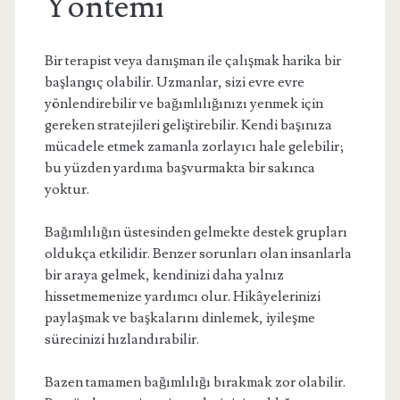
Yöntemi
Bir terapist veya danışman ile çalışmak harika bir
başlangıç olabilir. Uzmanlar, sizi evre evre
yönlendirebilir ve bağımlılığınızı yenmek için
gereken stratejileri geliştirebilir. Kendi başınıza
mücadele etmek zamanla zorlayıcı hale gelebilir;
bu yüzden yardıma başvurmakta bir sakınca
yoktur.
Bağımlılığın üstesinden gelmekte destek grupları
oldukça etkilidir. Benzer sorunları olan insanlarla
bir araya gelmek, kendinizi daha yalnız
hissetmemenize yardımcı olur. Hikâyelerinizi
paylaşmak ve başkalarını dinlemek, iyileşme
sürecinizi hızlandırabilir.
Bazen tamamen bağımlılığı bırakmak zor olabilir.