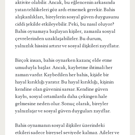
aktivite olabilir. Ancak, bu eğlencenin arkasında
yatan tehlikeleri göz ardı etmemek gerekir. Bahis
alışkanlıkları, bireylerin sosyal güven duygusunu
ciddi şekilde etkileyebilir. Peki, bu nasıl oluyor?
Bahis oynamaya başlayan kişiler, zamanla sosyal
çevrelerinden uzaklaşabilirler. Bu durum,
yalnızlık hissini artırır ve sosyal ilişkileri zayıflatır.
Birçok insan, bahis oynarken kazanç elde etme
umuduyla başlar. Ancak, kaybetme ihtimali her
zaman vardır. Kaybedilen her bahis, kişide bir
hayal kırıklığı yaratır. Bu hayal kırıklığı, kişinin
kendine olan güvenini sarsar. Kendine güven
kaybı, sosyal ortamlarda daha çekingen hale
gelmesine neden olur. Sonuç olarak, bireyler
yalnızlaşır ve sosyal güven duyguları zayıflar.
Bahis oynamanın sosyal ilişkiler üzerindeki
etkileri sadece bireysel seviyede kalmaz. Aileler ve