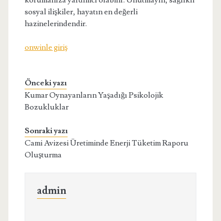
korumanıza yardımcı olabilir. Unutmayın, sağlıklı
sosyal ilişkiler, hayatın en değerli
hazinelerindendir.
onwinle giriş
Önceki yazı
Kumar Oynayanların Yaşadığı Psikolojik
Bozukluklar
Sonraki yazı
Cami Avizesi Üretiminde Enerji Tüketim Raporu
Oluşturma
admin