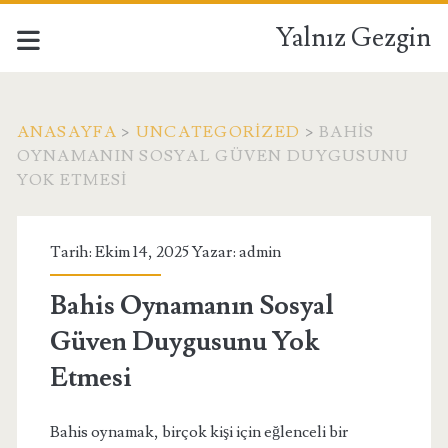
Yalnız Gezgin
ANASAYFA
>
UNCATEGORIZED
>
BAHIS
OYNAMANIN SOSYAL GÜVEN DUYGUSUNU
YOK ETMESI
Tarih: Ekim 14, 2025 Yazar:
admin
Bahis Oynamanın Sosyal
Güven Duygusunu Yok
Etmesi
Bahis oynamak, birçok kişi için eğlenceli bir