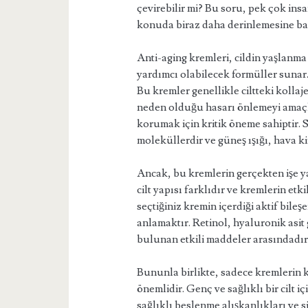
çevirebilir mi? Bu soru, pek çok ins
konuda biraz daha derinlemesine ba
Anti-aging kremleri, cildin yaşlanma
yardımcı olabilecek formüller sunar.
Bu kremler genellikle ciltteki kollaj
neden olduğu hasarı önlemeyi amaçlar
korumak için kritik öneme sahiptir. S
moleküllerdir ve güneş ışığı, hava kirli
Ancak, bu kremlerin gerçekten işe y
cilt yapısı farklıdır ve kremlerin etki
seçtiğiniz kremin içerdiği aktif bile
anlamaktır. Retinol, hyaluronik asit 
bulunan etkili maddeler arasındadır
Bununla birlikte, sadece kremlerin 
önemlidir. Genç ve sağlıklı bir cilt
sağlıklı beslenme alışkanlıkları ve 