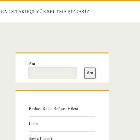
EADS TAKIPÇI YÜKSELTME ŞIFRESIZ
Birincil
Ara
Yan
Ara
Menü
Bedava Reels Beğeni Hilesi
Liste
Sayfa Listesi