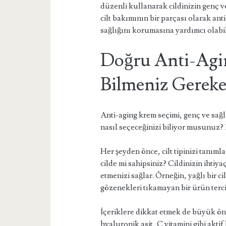
düzenli kullanarak cildinizin genç ve
cilt bakımının bir parçası olarak an
sağlığını korumasına yardımcı olabil
Doğru Anti-Agin
Bilmeniz Gereke
Anti-aging krem seçimi, genç ve sağlık
nasıl seçeceğinizi biliyor musunuz? 
Her şeyden önce, cilt tipinizi tanım
cilde mi sahipsiniz? Cildinizin ihtiy
etmenizi sağlar. Örneğin, yağlı bir ci
gözenekleri tıkamayan bir ürün terci
İçeriklere dikkat etmek de büyük öne
hyaluronik asit, C vitamini gibi aktif