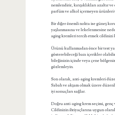
nemlendirir, kırışıklıkları azaltır ve
parfüm ve alkol içermeyen ürünleri t
Bir diğer önemli nokta ise güneş kor
yaşlanmasına ve lekelenmesine neden
aging kremleri tercih etmek cildiniz
Ürünü kullanmadan önce bir test yap
gösterebileceği bazı içerikler olabi
bileğinizin içinde veya çene bölgenizd
gözlemleyin.
Son olarak, anti-aging kremleri düz
Sabah ve akşam olmak üzere düzenli
iyi sonuçları sağlar.
Doğru anti-aging krem seçimi, genç v
Cildinizin ihtiyaçlarına uygun olara