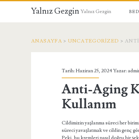
Yalnız Gezgin
Yalnız Gezgin
BED
ANASAYFA
>
UNCATEGORIZED
>
ANTI
Tarih: Haziran 25, 2024 Yazar:
admi
Anti-Aging K
Kullanım
Cildimizin yaşlanma süreci her birim
süreci yavaşlatmak ve cildin genç g
Peki, bu kremleri nasıl doğru bir şek