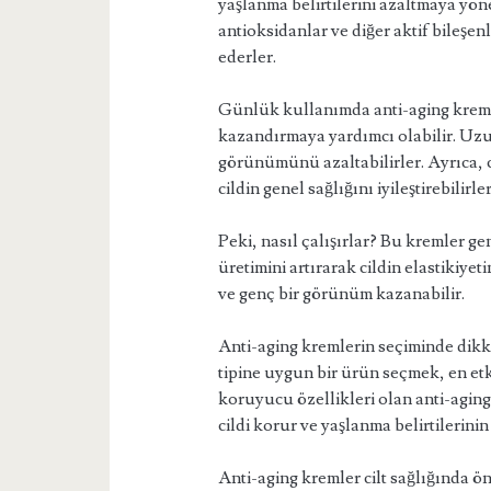
yaşlanma belirtilerini azaltmaya yöneli
antioksidanlar ve diğer aktif bileşen
ederler.
Günlük kullanımda anti-aging kremle
kazandırmaya yardımcı olabilir. Uzun
görünümünü azaltabilirler. Ayrıca, ci
cildin genel sağlığını iyileştirebilirler
Peki, nasıl çalışırlar? Bu kremler ge
üretimini artırarak cildin elastikiye
ve genç bir görünüm kazanabilir.
Anti-aging kremlerin seçiminde dikka
tipine uygun bir ürün seçmek, en etk
koruyucu özellikleri olan anti-aging
cildi korur ve yaşlanma belirtilerin
Anti-aging kremler cilt sağlığında ö