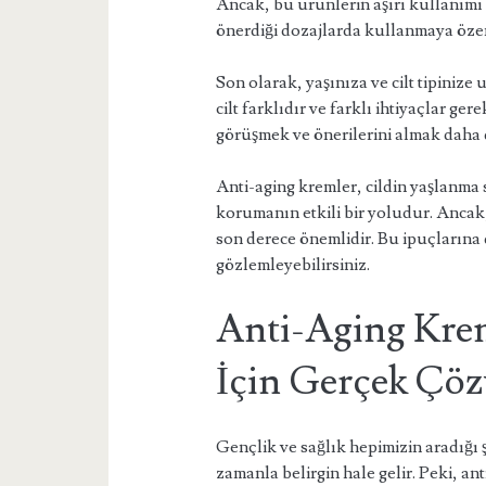
Ancak, bu ürünlerin aşırı kullanımı c
önerdiği dozajlarda kullanmaya özen
Son olarak, yaşınıza ve cilt tipiniz
cilt farklıdır ve farklı ihtiyaçlar ge
görüşmek ve önerilerini almak daha d
Anti-aging kremler, cildin yaşlanm
korumanın etkili bir yoludur. Anca
son derece önemlidir. Bu ipuçlarına 
gözlemleyebilirsiniz.
Anti-Aging Kre
İçin Gerçek Ç
Gençlik ve sağlık hepimizin aradığı ş
zamanla belirgin hale gelir. Peki, an