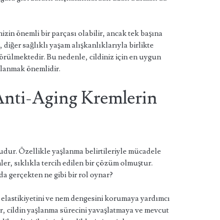
nizin önemli bir parçası olabilir, ancak tek başına
diğer sağlıklı yaşam alışkanlıklarıyla birlikte
görülmektedir. Bu nedenle, cildiniz için en uygun
llanmak önemlidir.
 Anti-Aging Kremlerin
nudur. Özellikle yaşlanma belirtileriyle mücadele
ler, sıklıkla tercih edilen bir çözüm olmuştur.
nda gerçekten ne gibi bir rol oynar?
n elastikiyetini ve nem dengesini korumaya yardımcı
er, cildin yaşlanma sürecini yavaşlatmaya ve mevcut