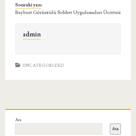
Sonraki yazı
Bayburt Görüntülü Sohbet Uygulamaları Ücretsiz
admin
UNCATEGORIZED
Birincil
Yan
Ara
Ara