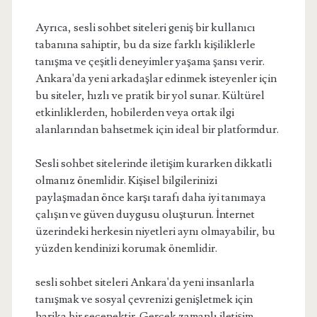
Ayrıca, sesli sohbet siteleri geniş bir kullanıcı
tabanına sahiptir, bu da size farklı kişiliklerle
tanışma ve çeşitli deneyimler yaşama şansı verir.
Ankara'da yeni arkadaşlar edinmek isteyenler için
bu siteler, hızlı ve pratik bir yol sunar. Kültürel
etkinliklerden, hobilerden veya ortak ilgi
alanlarından bahsetmek için ideal bir platformdur.
Sesli sohbet sitelerinde iletişim kurarken dikkatli
olmanız önemlidir. Kişisel bilgilerinizi
paylaşmadan önce karşı tarafı daha iyi tanımaya
çalışın ve güven duygusu oluşturun. İnternet
üzerindeki herkesin niyetleri aynı olmayabilir, bu
yüzden kendinizi korumak önemlidir.
sesli sohbet siteleri Ankara'da yeni insanlarla
tanışmak ve sosyal çevrenizi genişletmek için
harika bir seçenektir. Gerçek zamanlı iletişim