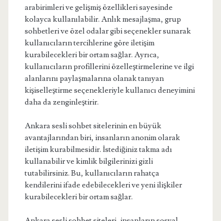
arabirimleri ve gelişmiş özellikleri sayesinde
kolayca kullanılabilir. Anlık mesajlaşma, grup
sohbetleri ve özel odalar gibi seçenekler sunarak
kullanıcıların tercihlerine göre iletişim
kurabilecekleri bir ortam sağlar. Ayrıca,
kullanıcıların profillerini özelleştirmelerine ve ilgi
alanlarını paylaşmalarına olanak tanıyan
kişiselleştirme seçenekleriyle kullanıcı deneyimini
daha da zenginleştirir.
Ankara sesli sohbet sitelerinin en büyük
avantajlarından biri, insanların anonim olarak
iletişim kurabilmesidir. İstediğiniz takma adı
kullanabilir ve kimlik bilgilerinizi gizli
tutabilirsiniz. Bu, kullanıcıların rahatça
kendilerini ifade edebilecekleri ve yeni ilişkiler
kurabilecekleri bir ortam sağlar.
Ankara sesli sohbet siteleri, insanların sosyal