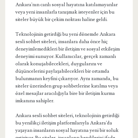
Ankara'nın canlı sosyal hayatına katılamayanlar
veya yeni insanlarla tanışmak isteyenler için bu
siteler büyük bir çekim noktası haline geldi.
Teknolojinin getirdiği bu yeni dönemde Ankara
sesli sohbet siteleri, insanlara daha önce hiç
deneyimlemedikleri bir iletişim ve sosyal etkileşim
deneyimi sunuyor. Kullanıcılar, gerçek zamanlı
olarak konuşabilecekleri, duygularını ve
düşüncelerini paylaşabilecekleri bir ortamda
bulunmanın keyfini çıkarıyor. Aynı zamanda, bu
siteler üzerinden grup sohbetlerine katılma veya
özel mesajlar aracılığıyla bire bir iletişim kurma
imkanına sahipler.
Ankara sesli sohbet siteleri, teknolojinin getirdiği
bu yenilikçi iletişim platformlarıyla Ankara'da
yaşayan insanların sosyal hayatına yeni bir soluk
getiriyor. Bu siteler, insanların kendilerini ifade