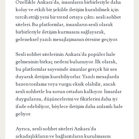
Özellikle Ankara'da, insanların birbirleriyle daha
kolay ve etkili bir şekilde iletişim kurabilmek için
tercih ettiği yeni bir trend ortaya çıktı: sesli sohbet
siteleri. Bu platformlar, insanların sesli olarak
birbirleriyle iletişim kurmasını sağlayarak,
geleneksel yazılı mesajlaşmanın ötesine geçiyor.
Sesli sohbet sitelerinin Ankara'da popüler hale
gelmesinin birkaç nedeni bulunuyor. İlk olarak,
bu platformlar sayesinde insanlar gerçek bir ses
duyarak iletişim kurabiliyorlar. Yazılı mesajlarda
bazen tonlama veya vurgu eksik olabilir, ancak
sesli sohbetle bu sorun ortadan kalkıyor. İnsanlar
duygularını, düşüncelerini ve fikirlerini daha iyi
ifade edebiliyor, böylece iletişim daha anlamlı hale
geliyor.
Ayrıca, sesli sohbet siteleri Ankara'da
arkadaşlıkların ve bağlantıların kurulmasını