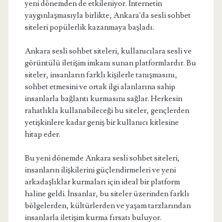
yeni dönemden de etkileniyor. İnternetin
yaygınlaşmasıyla birlikte, Ankara'da sesli sohbet
siteleri popülerlik kazanmaya başladı.
Ankara sesli sohbet siteleri, kullanıcılara sesli ve
görüntülü iletişim imkanı sunan platformlardır. Bu
siteler, insanların farklı kişilerle tanışmasını,
sohbet etmesini ve ortak ilgi alanlarına sahip
insanlarla bağlantı kurmasını sağlar. Herkesin
rahatlıkla kullanabileceği bu siteler, gençlerden
yetişkinlere kadar geniş bir kullanıcı kitlesine
hitap eder.
Bu yeni dönemde Ankara sesli sohbet siteleri,
insanların ilişkilerini güçlendirmeleri ve yeni
arkadaşlıklar kurmaları için ideal bir platform
haline geldi. İnsanlar, bu siteler üzerinden farklı
bölgelerden, kültürlerden ve yaşam tarzlarından
insanlarla iletişim kurma fırsatı buluyor.