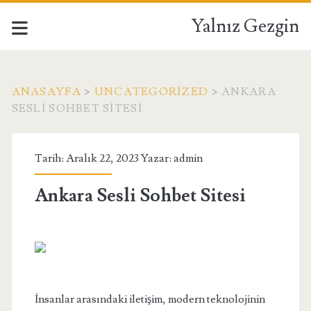
Yalnız Gezgin
ANASAYFA
>
UNCATEGORIZED
>
ANKARA
SESLI SOHBET SITESI
Tarih: Aralık 22, 2023 Yazar:
admin
Ankara Sesli Sohbet Sitesi
İnsanlar arasındaki iletişim, modern teknolojinin