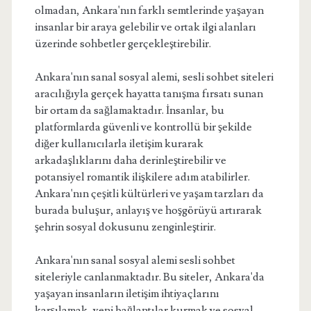
olmadan, Ankara'nın farklı semtlerinde yaşayan
insanlar bir araya gelebilir ve ortak ilgi alanları
üzerinde sohbetler gerçekleştirebilir.
Ankara'nın sanal sosyal alemi, sesli sohbet siteleri
aracılığıyla gerçek hayatta tanışma fırsatı sunan
bir ortam da sağlamaktadır. İnsanlar, bu
platformlarda güvenli ve kontrollü bir şekilde
diğer kullanıcılarla iletişim kurarak
arkadaşlıklarını daha derinleştirebilir ve
potansiyel romantik ilişkilere adım atabilirler.
Ankara'nın çeşitli kültürleri ve yaşam tarzları da
burada buluşur, anlayış ve hoşgörüyü artırarak
şehrin sosyal dokusunu zenginleştirir.
Ankara'nın sanal sosyal alemi sesli sohbet
siteleriyle canlanmaktadır. Bu siteler, Ankara'da
yaşayan insanların iletişim ihtiyaçlarını
karşılamak, yeni bağlantılar kurmak ve sosyal