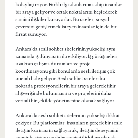
kolaylaştırıyor. Farklı ilgi alanlarına sahip insanlar
bir araya geliyor ve ortak noktalarını keşfederek
samimi ilişkiler kuruyorlar. Bu siteler, sosyal
çevresini genişletmek isteyen insanlar için de bir
fırsat sunuyor.
Ankara'da sesli sohbet sitelerinin yükselişi aynı
zamanda iş dünyasını da etkiliyor. İş görüşmeleri,
uzaktan çalışma durumları ve proje
koordinasyonu gibi konularda sesli iletişim çok
önemli hale geliyor. Sesli sohbet siteleri bu
noktada profesyonellerin bir araya gelerek fikir
alışverişinde bulunmasına ve projelerini daha
verimli bir şekilde yönetmesine olanak sağlıyor.
Ankara'da sesli sohbet sitelerinin yükselişi dikkat
çekiyor. Bu platformlar, insanların gerçek bir sesle
iletişim kurmasını sağlayarak, iletişim deneyimini
zenginleştiriyor ve daha samimi ilişkilere olanak