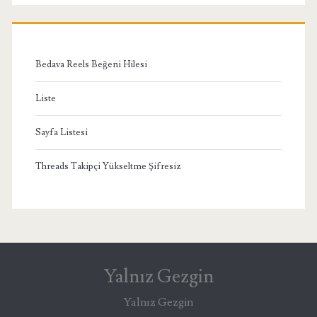
Menü
Bedava Reels Beğeni Hilesi
Liste
Sayfa Listesi
Threads Takipçi Yükseltme Şifresiz
Yalnız Gezgin
Yalnız Gezgin